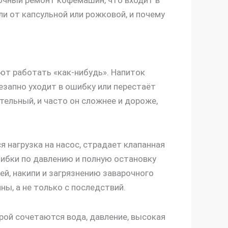
рочный ремонт кофемашин, что входит в
и от капсульной или рожковой, и почему
ют работать «как-нибудь». Напиток
езапно уходит в ошибку или перестаёт
тельный, и часто он сложнее и дороже,
 нагрузка на насос, страдает клапанная
ошибки по давлению и полную остановку
ей, накипи и загрязнению заварочного
ны, а не только с последствий.
рой сочетаются вода, давление, высокая