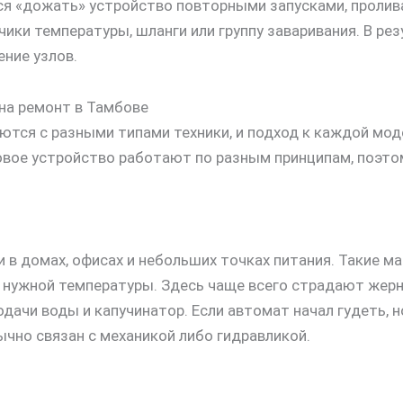
ься «дожать» устройство повторными запусками, проли
чики температуры, шланги или группу заваривания. В р
ние узлов.
на ремонт в Тамбове
ся с разными типами техники, и подход к каждой мод
овое устройство работают по разным принципам, поэто
 в домах, офисах и небольших точках питания. Такие 
о нужной температуры. Здесь чаще всего страдают жерн
одачи воды и капучинатор. Если автомат начал гудеть, н
чно связан с механикой либо гидравликой.