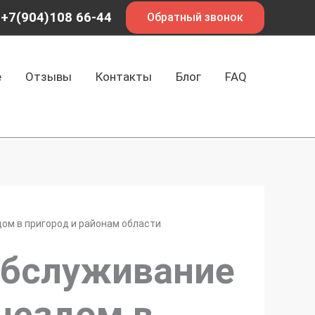
+7(904)108 66-44
Обратный звонок
е
Отзывы
Контакты
Блог
FAQ
ом в пригород и районам области
обслуживание
ыездом в