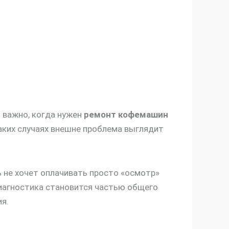
о важно, когда нужен
ремонт кофемашин
аких случаях внешне проблема выглядит
 не хочет оплачивать просто «осмотр»
агностика становится частью общего
я.