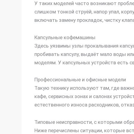
У таких моделей часто возникают пробле
слишком тонкой струёй, напор упал, кор
включать замену прокладок, чистку клапа
Капсульные кофемашины
Здесь уязвимы узлы прокалывания капсул
пробивать капсулу, выдаёт мало воды ил
моделям. У капсульных устройств есть св
Профессиональные и офисные модели
Такую технику используют там, где важн
кафе, сервисных зонах и салонах устройс
естественного износа расходников, отказ
Типовые неисправности, с которыми об
Ниже перечислены ситуации, которые вс