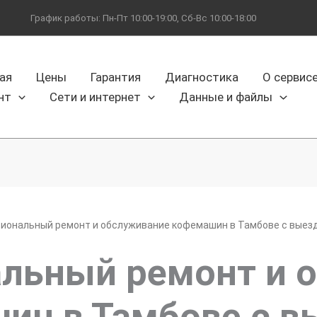
График работы: Пн-Пт 10:00-19:00, Сб-Вс 10:00-18:00
ая
Цены
Гарантия
Диагностика
О сервис
нт
Сети и интернет
Данные и файлы
иональный ремонт и обслуживание кофемашин в Тамбове с выезд
льный ремонт и 
ин в Тамбове с в