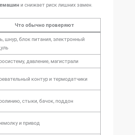
фемашин
и снижает риск лишних замен.
Что обычно проверяют
ь, шнур, блок питания, электронный
уль
росистему, давление, магистрали
ревательный контур и термодатчики
ролинию, стыки, бачок, поддон
емолку и привод