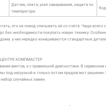
Датчик, плата, узел заваривания, защита по
Код
температуре
тать, это не повод списывать её со счёта. Чаще всего
с без необходимости покупать новую технику. Особенно 
 дома: у них нередко изнашиваются стандартные детали
М ЦЕНТРЕ КОМПМАСТЕР
вания винтов, а с правильной диагностики. В сервисн
лы под нагрузкой и только потом предлагают решение.
не набор случайных замен.