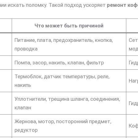
нии искать поломку. Такой подход ускоряет
ремонт ко
Что может быть причиной
Питание, плата, предохранитель, кнопка,
Сет
проводка
мод
Помпа, засор, накипь, клапан, фильтр
Гид
Термоблок, датчик температуры, реле,
Наг
накипь
Уплотнители, трещина шланга, соединения,
Гид
клапан
Жернова, мотор, посторонний предмет,
Коф
редуктор