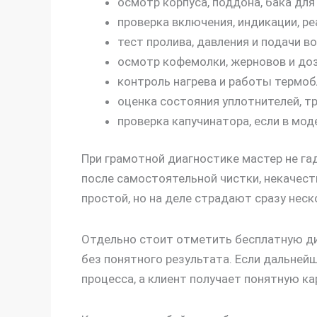
осмотр корпуса, поддона, бака для
проверка включения, индикации, ре
тест пролива, давления и подачи в
осмотр кофемолки, жерновов и доз
контроль нагрева и работы термоб
оценка состояния уплотнителей, тр
проверка капучинатора, если в мо
При грамотной диагностике мастер не гад
после самостоятельной чистки, некачест
простой, но на деле страдают сразу неск
Отдельно стоит отметить бесплатную диа
без понятного результата. Если дальней
процесса, а клиент получает понятную ка