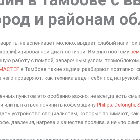
ород и районам об
варить, не вспенивает молоко, выдаёт слабый напиток
 квалифицированной диагностикой. Именно поэтому
рем
чную работу с помпой, заварочным узлом, термоблоком,
МАСТЕР
в Тамбове такие задачи разбирают поэтапно: с
чего проверяют, как техника ведёт себя под нагрузкой.
нных пунктов это особенно важно: не всегда есть смы
ми или пытаться починить кофемашину
Philips
,
Delonghi
,
S
дать устройство специалистам, которые понимают, как
офе, давления, нагрева и качества пролива, а не «по сим