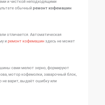
вами и чисткой неподходящими
езультате обычный
ремонт кофемашин
ели отличается. Автоматическая
му и
ремонт кофемашин
здесь не может
машины сами мелют зерно, формируют
ова, мотор кофемолки, заварочный блок,
о не варит, выдаёт ошибку или