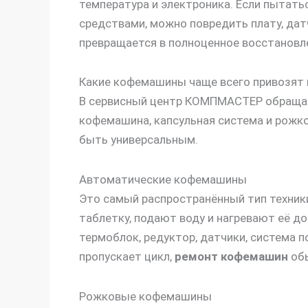
температура и электроника. Если пытат
средствами, можно повредить плату, дат
превращается в полноценное восстановле
Какие кофемашины чаще всего привозят 
В сервисный центр КОМПМАСТЕР обращают
кофемашина, капсульная система и рожк
быть универсальным.
Автоматические кофемашины
Это самый распространённый тип техники
таблетку, подают воду и нагревают её д
термоблок, редуктор, датчики, система п
пропускает цикл,
ремонт кофемашин
обы
Рожковые кофемашины