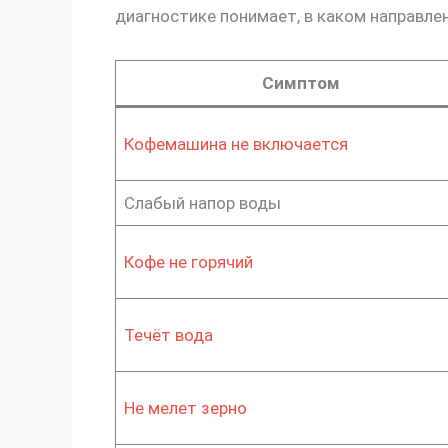
диагностике понимает, в каком направле
Симптом
Кофемашина не включается
Слабый напор воды
Кофе не горячий
Течёт вода
Не мелет зерно