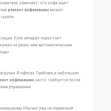
зователь замечает, что кофе идёт
учае
ремонт кофемашин
может
группе.
сации. Если аппарат перестаёт
нужен не реже, чем автоматическим
воды.
агрузка. В офисах Тамбова, в небольших
монт кофемашин
часто требуется после
улем управления.
офемашинам обычно уже на первичной