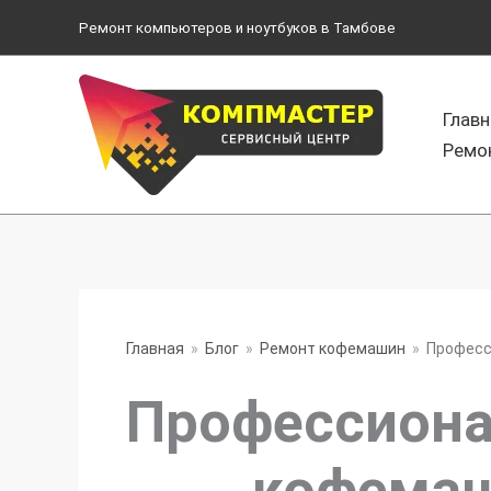
Перейти
Ремонт компьютеров и ноутбуков в Тамбове
к
содержимому
Главн
Ремо
Главная
Блог
Ремонт кофемашин
Професс
Профессиона
кофемаш