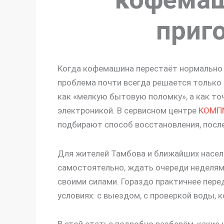
приг
Когда кофемашина перестаёт нормально 
проблема почти всегда решается только
как «мелкую бытовую поломку», а как то
электроникой. В сервисном центре
КОМП
подбирают способ восстановления, после 
Для жителей Тамбова и ближайших населё
самостоятельно, ждать очереди неделя
своими силами. Гораздо практичнее пере
условиях: с выездом, с проверкой воды, к