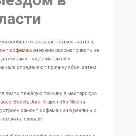
ласти
 или вообще отказывается включаться,
онт кофемашин
нужно рассматривать не
 датчиками, гидросистемой и
начала определяют причину сбоя, затем
сл везти тяжёлую технику в мастерскую
aeco
,
Bosch
,
Jura
,
Krups
либо
Nivona
 устроен ремонт кофемашин в реальных
птомам на словах».