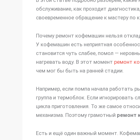
В этой статье подробно разберём, какие
обслуживание, как проходит диагностика
своевременное обращение к мастеру по к
Почему ремонт кофемашин нельзя откла
У кофемашин есть неприятная особенност
становится чуть слабее, помол — неровн
нагревать воду. В этот момент
ремонт к
чем мог бы быть на ранней стадии.
Например, если помпа начала работать р
группа и термоблок. Если игнорировать с
цикла приготовления. То же самое относи
механизма. Поэтому грамотный
ремонт 
Есть и ещё один важный момент. Кофемаш