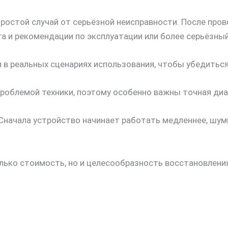
ростой случай от серьёзной неисправности. После пров
га и рекомендации по эксплуатации или более серьёзны
 в реальных сценариях использования, чтобы убедиться
роблемой техники, поэтому особенно важны точная диа
Сначала устройство начинает работать медленнее, шум
лько стоимость, но и целесообразность восстановлени