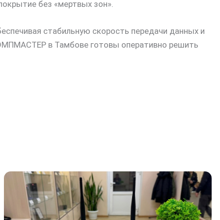
покрытие без «мертвых зон».
беспечивая стабильную скорость передачи данных и
 КОМПМАСТЕР в Тамбове готовы оперативно решить