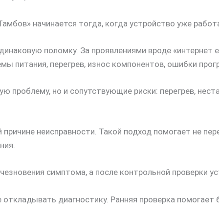
Тамбов» начинается тогда, когда устройство уже работ
наковую поломку. За проявлениями вроде «интернет ест
ы питания, перегрев, износ компонентов, ошибки прогр
ю проблему, но и сопутствующие риски: перегрев, нест
 причине неисправности. Такой подход помогает не пе
ния.
чезновения симптома, а после контрольной проверки ус
не откладывать диагностику. Ранняя проверка помогает