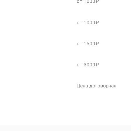
от 1000₽
от 1000₽
от 1500₽
от 3000₽
скидку 30%
Цена договорная