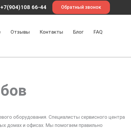
+7(904)108 66-44
Обратный звонок
е
Отзывы
Контакты
Блог
FAQ
мбов
тевого оборудования. Специалисты сервисного центра
ных домах и офисах. Мы помогаем правильно