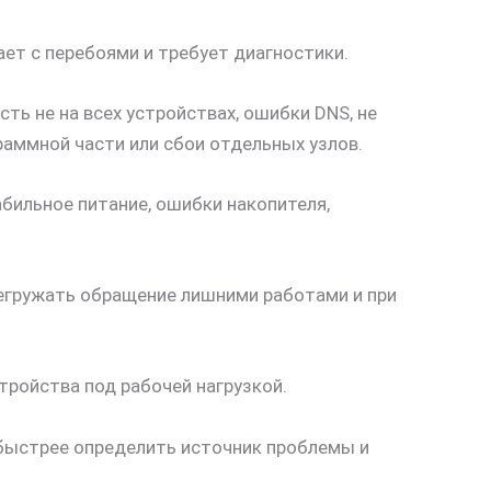
ает с перебоями и требует диагностики.
ь не на всех устройствах, ошибки DNS, не
аммной части или сбои отдельных узлов.
абильное питание, ошибки накопителя,
регружать обращение лишними работами и при
тройства под рабочей нагрузкой.
 быстрее определить источник проблемы и