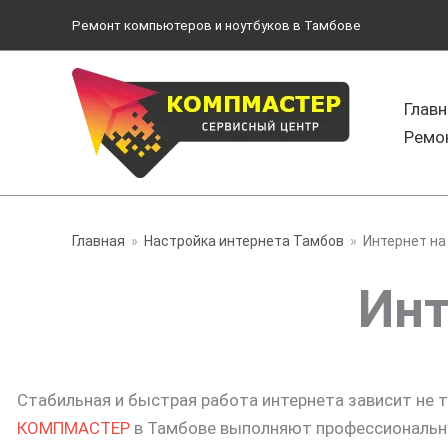
Перейти
Ремонт компьютеров и ноутбуков в Тамбове
к
содержимому
Главн
Ремо
Главная
Настройка интернета Тамбов
Интернет на
Инт
Стабильная и быстрая работа интернета зависит не т
КОМПМАСТЕР
в Тамбове выполняют профессиональную