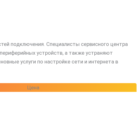
остей подключения. Специалисты сервисного центра
периферийных устройств, а также устраняют
овные услуги по настройке сети и интернета в
Цена