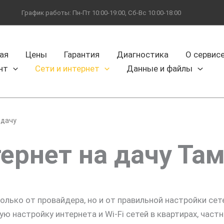
График работы: Пн-Пт 10:00-19:00, Сб-Вс 10:00-18:00
ая
Цены
Гарантия
Диагностика
О сервис
нт
Сети и интернет
Данные и файлы
 дачу
ернет на дачу Та
олько от провайдера, но и от правильной настройки се
 настройку интернета и Wi-Fi сетей в квартирах, част