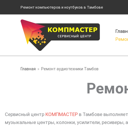
Перейти
Ремонт компьютеров и ноутбуков в Тамбове
к
содержимому
Главн
Ремо
Главная
Ремонт аудиотехники Тамбов
Ремон
Сервисный центр
КОМПМАСТЕР
в Тамбове выполняет
музыкальные центры, колонки, усилители, ресиверы, 