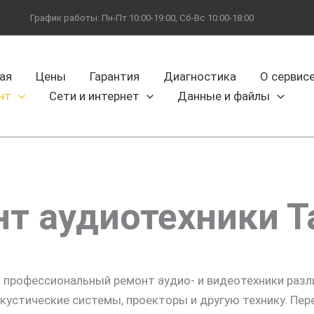
График работы: Пн-Пт 10:00-19:00, Сб-Вс 10:00-18:00
ая
Цены
Гарантия
Диагностика
О сервис
нт
Сети и интернет
Данные и файлы
т аудиотехники 
 профессиональный ремонт аудио- и видеотехники разл
акустические системы, проекторы и другую технику. Пе