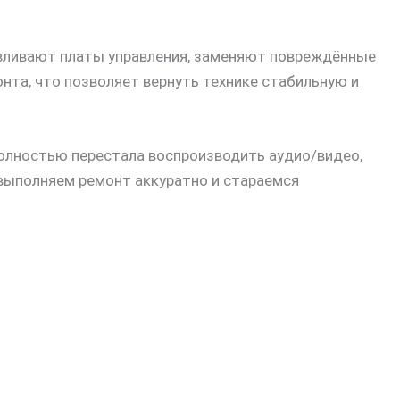
авливают платы управления, заменяют повреждённые
та, что позволяет вернуть технике стабильную и
 полностью перестала воспроизводить аудио/видео,
 выполняем ремонт аккуратно и стараемся