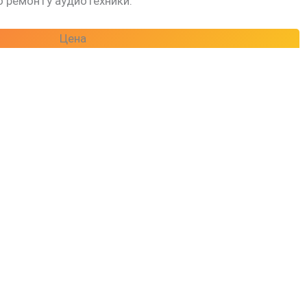
 ремонту аудиотехники.
Цена