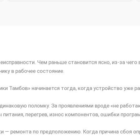
исправности. Чем раньше становится ясно, из-за чего 
ику в рабочее состояние.
ки Тамбов» начинается тогда, когда устройство уже ра
динаковую поломку. За проявлениями вроде «не работа
питания, перегрев, износ компонентов, ошибки програм
 — ремонта по предположению. Когда причина сбоя опр