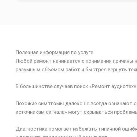
Полезная информация по услуге
Любой ремонт начинается с понимания причины не
разумным объёмом работ и быстрее вернуть техн
В большинстве случаев поиск «Ремонт аудиотехни
Похожие симптомы далеко не всегда означают о
источникам сигнала» могут скрываться проблемы 
Диагностика помогает избежать типичной ошибки