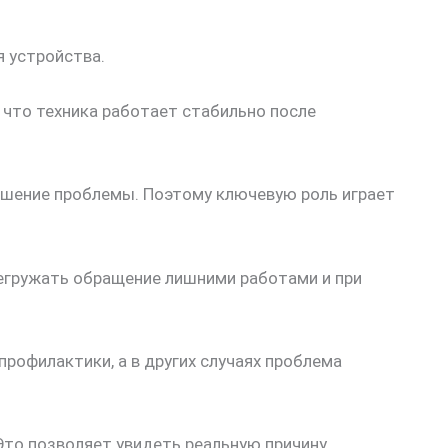
я устройства.
 что техника работает стабильно после
решение проблемы. Поэтому ключевую роль играет
регружать обращение лишними работами и при
рофилактики, а в других случаях проблема
Это позволяет увидеть реальную причину