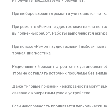
и получить предсказуемый результат.
При выборе варианта ремонта учитывается не то
При ремонте «Ремонт аудиотехники» важно не тол
выполненных работ. Работы выполняются аккурат
При поиске «Ремонт аудиотехники Тамбов» польз
точная диагностика.
Рациональный ремонт строится на установленной
этом не оставлять источник проблемы без внима
Даже типовые признаки неисправности могут име
связана с конкретным узлом устройства.
Если неисправность проявляется периодически, 