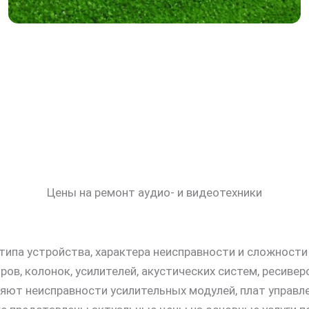
Цены на ремонт аудио- и видеотехники
 типа устройства, характера неисправности и сложност
 колонок, усилителей, акустических систем, ресиверо
ют неисправности усилительных модулей, плат управлен