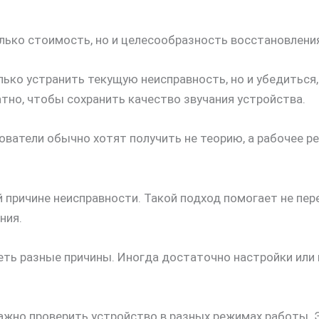
лько стоимость, но и целесообразность восстановлени
ько устранить текущую неисправность, но и убедиться,
но, чтобы сохранить качество звучания устройства.
ователи обычно хотят получить не теорию, а рабочее 
 причине неисправности. Такой подход помогает не пе
ния.
ть разные причины. Иногда достаточно настройки или п
важно проверить устройство в разных режимах работы. 