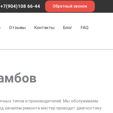
+7(904)108 66-44
Обратный звонок
е
Отзывы
Контакты
Блог
FAQ
Тамбов
ичных типов и производителей. Мы обслуживаем
ред началом ремонта мастер проводит диагностику