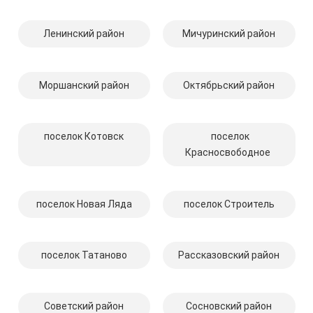
Ленинский район
Мичуринский район
Моршанский район
Октябрьский район
поселок Котовск
поселок
Красносвободное
поселок Новая Ляда
поселок Строитель
поселок Татаново
Рассказовский район
Советский район
Сосновский район