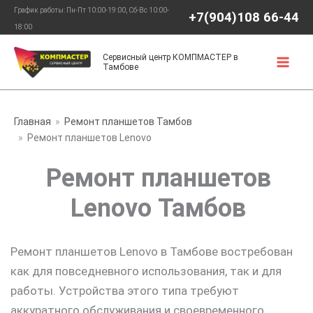
Перейти
График работы: Пн-Пт 10:00-19:00, Сб-Вс 10:00-
+7(904)108 66-44
к
18:00
содержимому
Сервисный центр КОМПМАСТЕР в
Тамбове
Главная
Ремонт планшетов Тамбов
Ремонт планшетов Lenovo
Ремонт планшетов
Lenovo Тамбов
Ремонт планшетов Lenovo в Тамбове востребован
как для повседневного использования, так и для
работы. Устройства этого типа требуют
аккуратного обслуживания и своевременного