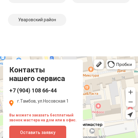
Уваровский район
Компмастер
Тамбов
Носовская улица, 1
Контакты
нашего сервиса
+7 (904) 108 66-44
г.Тамбов, ул.Носовская 1
Вы можете заказать бесплатный
звонок мастера на дом или в офис.
Оставить заявку