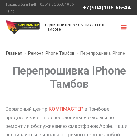
Перейти
График работы: Пн-Пт 10:00-19:00, Сб-Вс 10:00-
+7(904)108 66-44
к
18:00
содержимому
Сервисный центр КОМПМАСТЕР в
Тамбове
Главная
Ремонт iPhone Тамбов
Перепрошивка iPhone
Перепрошивка iPhone
Тамбов
Сервисный центр
КОМПМАСТЕР
в Тамбове
предоставляет профессиональные услуги по
ремонту и обслуживанию смартфонов Apple. Наши
специалисты выполняют ремонт iPhone любой