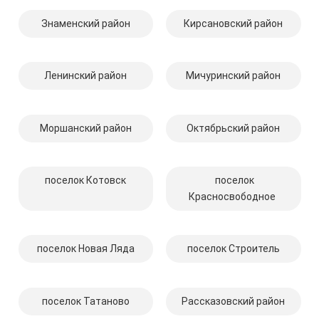
Знаменский район
Кирсановский район
Ленинский район
Мичуринский район
Моршанский район
Октябрьский район
поселок Котовск
поселок
Красносвободное
поселок Новая Ляда
поселок Строитель
поселок Татаново
Рассказовский район