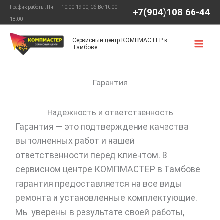
Перейти
График работы: Пн-Пт 10:00-19:00, Сб-Вс 10:00-
+7(904)108 66-44
к
18:00
содержимому
Сервисный центр КОМПМАСТЕР в
Тамбове
Гарантия
Надежность и ответственность
Гарантия — это подтверждение качества
выполненных работ и нашей
ответственности перед клиентом. В
сервисном центре КОМПМАСТЕР в Тамбове
гарантия предоставляется на все виды
ремонта и установленные комплектующие.
Мы уверены в результате своей работы,