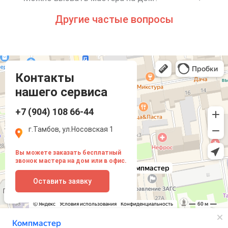
Другие частые вопросы
Компмастер
Тамбов
Носовская улица, 1
Контакты
нашего сервиса
+7 (904) 108 66-44
г.Тамбов, ул.Носовская 1
Вы можете заказать бесплатный
звонок мастера на дом или в офис.
Оставить заявку