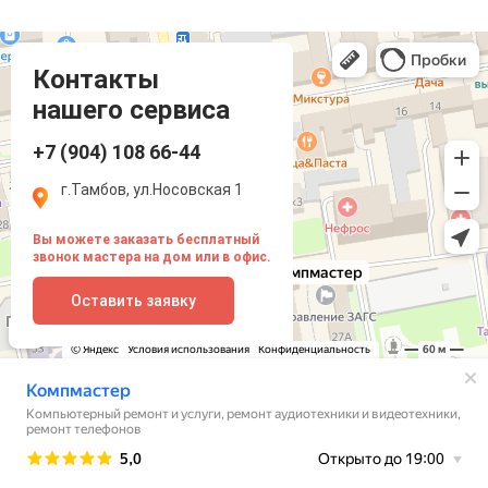
Компмастер
Тамбов
Носовская улица, 1
Контакты
нашего сервиса
+7 (904) 108 66-44
г.Тамбов, ул.Носовская 1
Вы можете заказать бесплатный
звонок мастера на дом или в офис.
Оставить заявку