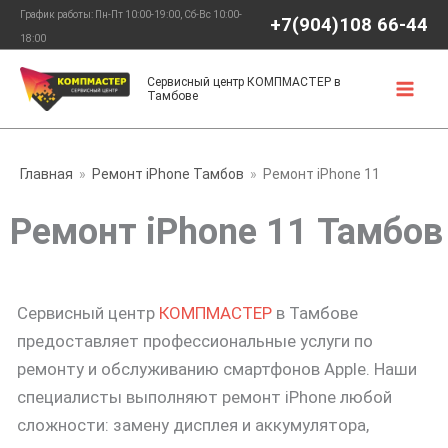
Перейти
График работы: Пн-Пт 10:00-19:00, Сб-Вс 10:00-
+7(904)108 66-44
к
18:00
содержимому
Сервисный центр КОМПМАСТЕР в
Тамбове
Главная
Ремонт iPhone Тамбов
Ремонт iPhone 11
Ремонт iPhone 11 Тамбов
Сервисный центр
КОМПМАСТЕР
в Тамбове
предоставляет профессиональные услуги по
ремонту и обслуживанию смартфонов Apple. Наши
специалисты выполняют ремонт iPhone любой
сложности: замену дисплея и аккумулятора,