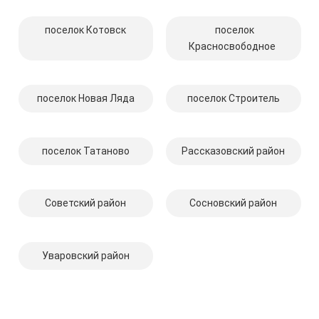
поселок Котовск
поселок
Красносвободное
поселок Новая Ляда
поселок Строитель
поселок Татаново
Рассказовский район
Советский район
Сосновский район
Уваровский район