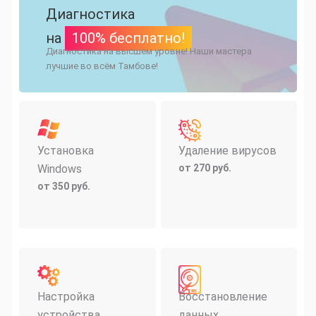
Диагностика
на
100% бесплатно!
Диагностика на высшем уровне! Наши мастера
лучшие во всём Тамбове!
Установка
Удаление вирусов
Windows
от 270 руб.
от 350 руб.
Настройка
Восстановление
устройства
данных