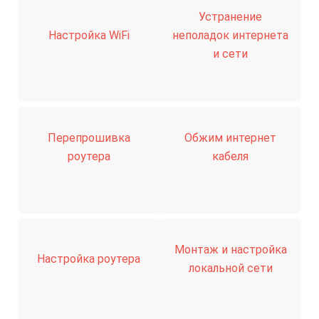
Устранение
Настройка WiFi
неполадок интернета
и сети
Перепрошивка
Обжим интернет
роутера
кабеля
Монтаж и настройка
Настройка роутера
локальной сети