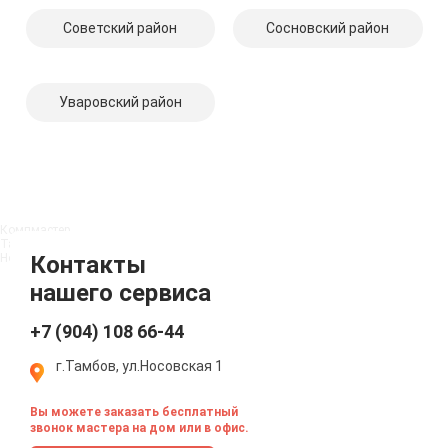
Советский район
Сосновский район
Уваровский район
Компмастер
Тамбов
Носовская улица, 1
Контакты
нашего сервиса
+7 (904) 108 66-44
г.Тамбов, ул.Носовская 1
Вы можете заказать бесплатный
звонок мастера на дом или в офис.