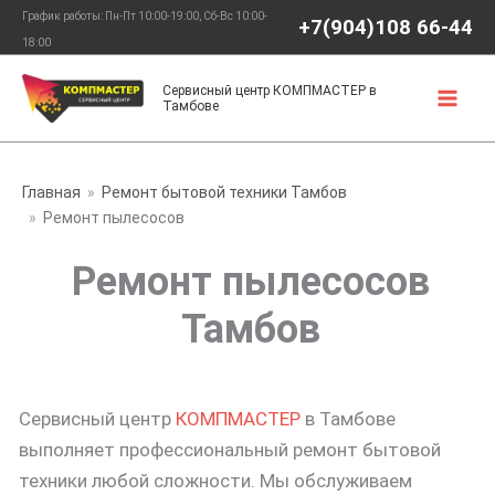
Перейти
График работы: Пн-Пт 10:00-19:00, Сб-Вс 10:00-
+7(904)108 66-44
к
18:00
содержимому
Сервисный центр КОМПМАСТЕР в
Тамбове
Главная
Ремонт бытовой техники Тамбов
Ремонт пылесосов
Ремонт пылесосов
Тамбов
Сервисный центр
КОМПМАСТЕР
в Тамбове
выполняет профессиональный ремонт бытовой
техники любой сложности. Мы обслуживаем