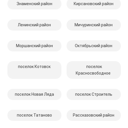
Знаменский район
Кирсановский район
Ленинский район
Мичуринский район
Моршанский район
Октябрьский район
поселок Котовск
поселок
Красносвободное
поселок Новая Ляда
поселок Строитель
поселок Татаново
Рассказовский район