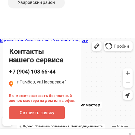
Уваровский район
Компмастер
Тамбов
Носовская улица, 1
Контакты
нашего сервиса
+7 (904) 108 66-44
г.Тамбов, ул.Носовская 1
Вы можете заказать бесплатный
звонок мастера на дом или в офис.
Оставить заявку