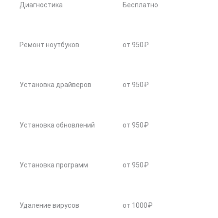
Диагностика
Бесплатно
Ремонт ноутбуков
от 950₽
Установка драйверов
от 950₽
Установка обновлений
от 950₽
Установка программ
от 950₽
Удаление вирусов
от 1000₽