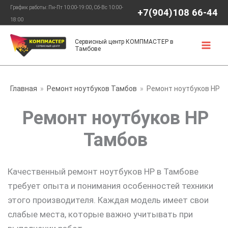
Перейти
График работы: Пн-Пт 10:00-19:00, Сб-Вс 10:00-
+7(904)108 66-44
к
18:00
содержимому
Сервисный центр КОМПМАСТЕР в
Тамбове
Главная
Ремонт ноутбуков Тамбов
Ремонт ноутбуков HP
Ремонт ноутбуков HP
Тамбов
Качественный ремонт ноутбуков HP в Тамбове
требует опыта и понимания особенностей техники
этого производителя. Каждая модель имеет свои
слабые места, которые важно учитывать при