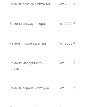
Замена разъёма питания
от 2000₽
Замена аккумулятора
от 2000₽
Ремонт после залития
от 3000₽
Ремонт материнской
от 3500₽
платы
Замена экрана ноутбука
от 3500₽