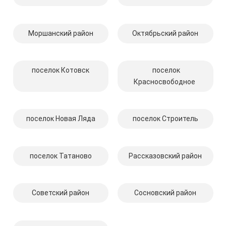
Моршанский район
Октябрьский район
поселок Котовск
поселок
Красносвободное
поселок Новая Ляда
поселок Строитель
поселок Татаново
Рассказовский район
Советский район
Сосновский район