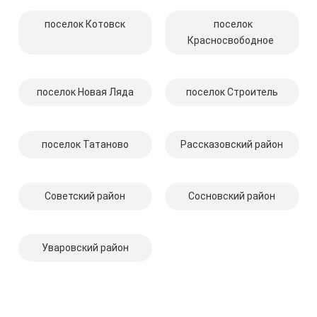
поселок Котовск
поселок
Красносвободное
поселок Новая Ляда
поселок Строитель
поселок Татаново
Рассказовский район
Советский район
Сосновский район
Уваровский район