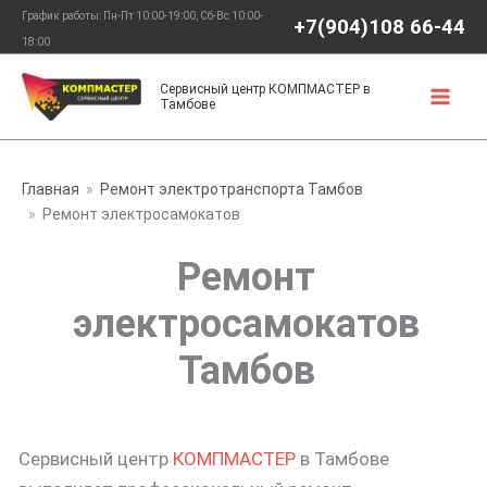
Перейти
График работы: Пн-Пт 10:00-19:00, Сб-Вс 10:00-
+7(904)108 66-44
к
18:00
содержимому
Сервисный центр КОМПМАСТЕР в
Тамбове
Главная
Ремонт электротранспорта Тамбов
Ремонт электросамокатов
Ремонт
электросамокатов
Тамбов
Сервисный центр
КОМПМАСТЕР
в Тамбове