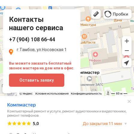
Компмастер
Тамбов
Носовская улица, 1
Контакты
нашего сервиса
+7 (904) 108 66-44
г.Тамбов, ул.Носовская 1
Вы можете заказать бесплатный
звонок мастера на дом или в офис.
Оставить заявку