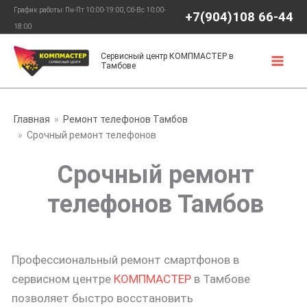
Перейти
График работы: Пн-Пт 10:00-19:00, Сб-Вс 10:00-
+7(904)108 66-44
к
18:00
содержимому
Сервисный центр КОМПМАСТЕР в
Тамбове
Главная
Ремонт телефонов Тамбов
Срочный ремонт телефонов
Срочный ремонт
телефонов Тамбов
Профессиональный ремонт смартфонов в
сервисном центре
КОМПМАСТЕР
в Тамбове
позволяет быстро восстановить