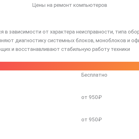
Цены на ремонт компьютеров
 в зависимости от характера неисправности, типа обо
яют диагностику системных блоков, моноблоков и офи
щих и восстанавливают стабильную работу техники
Бесплатно
скидку 30%
от 950₽
от 950₽