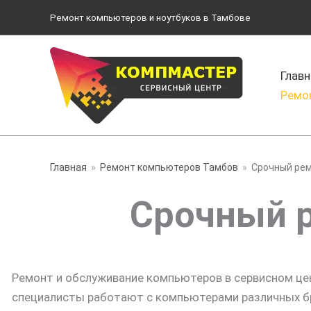
Перейти
Ремонт компьютеров и ноутбуков в Тамбове
к
содержимому
Главн
Ремо
Главная
Ремонт компьютеров Тамбов
Срочный ре
Срочный 
Ремонт и обслуживание компьютеров в сервисном ц
специалисты работают с компьютерами различных бре