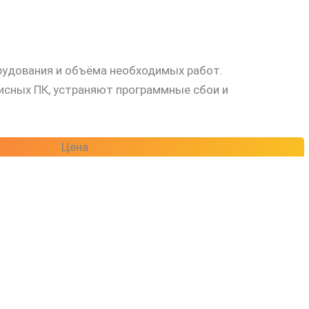
рудования и объёма необходимых работ.
сных ПК, устраняют программные сбои и
Цена