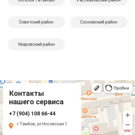
Советский район
Сосновский район
Уваровский район
Компмастер
Тамбов
Носовская улица, 1
Контакты
нашего сервиса
+7 (904) 108 66-44
г.Тамбов, ул.Носовская 1