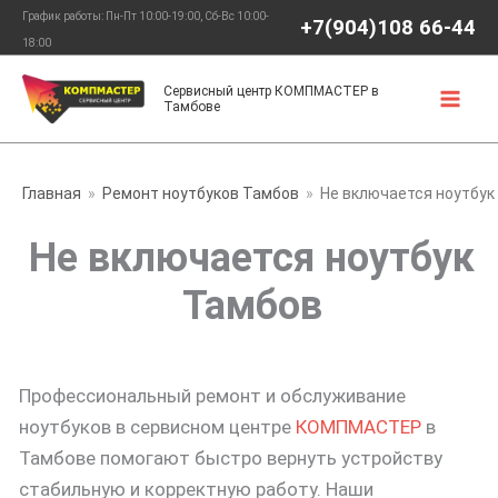
Перейти
График работы: Пн-Пт 10:00-19:00, Сб-Вс 10:00-
+7(904)108 66-44
к
18:00
содержимому
Сервисный центр КОМПМАСТЕР в
Тамбове
Главная
Ремонт ноутбуков Тамбов
Не включается ноутбук
Не включается ноутбук
Тамбов
Профессиональный ремонт и обслуживание
ноутбуков в сервисном центре
КОМПМАСТЕР
в
Тамбове помогают быстро вернуть устройству
стабильную и корректную работу. Наши