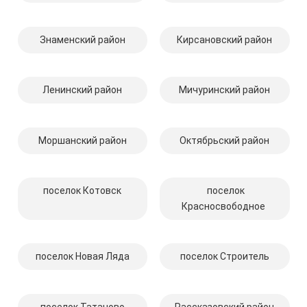
Знаменский район
Кирсановский район
Ленинский район
Мичуринский район
Моршанский район
Октябрьский район
поселок Котовск
поселок
Красносвободное
поселок Новая Ляда
поселок Строитель
поселок Татаново
Рассказовский район