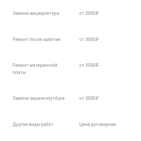
Замена аккумулятора
от 2000₽
Ремонт после залития
от 3000₽
Ремонт материнской
от 3500₽
платы
Замена экрана ноутбука
от 3500₽
Другие виды работ
Цена договорная