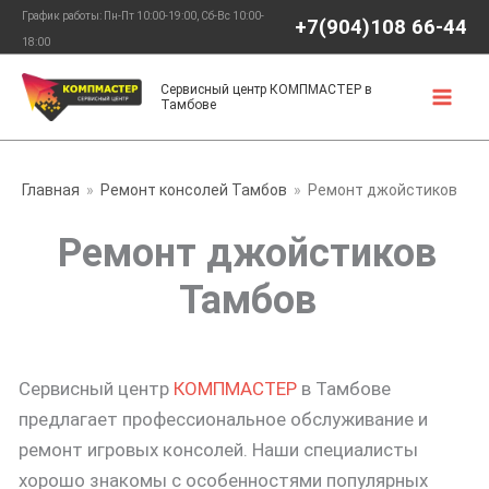
Перейти
График работы: Пн-Пт 10:00-19:00, Сб-Вс 10:00-
+7(904)108 66-44
к
18:00
содержимому
Сервисный центр КОМПМАСТЕР в
Тамбове
Главная
Ремонт консолей Тамбов
Ремонт джойстиков
Ремонт джойстиков
Тамбов
Сервисный центр
КОМПМАСТЕР
в Тамбове
предлагает профессиональное обслуживание и
ремонт игровых консолей. Наши специалисты
хорошо знакомы с особенностями популярных