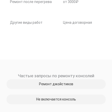
Ремонт после перегрева
от 3000₽
Другие виды работ
Цена договорная
Частые запросы по ремонту консолей
Ремонт джойстиков
Не включается консоль