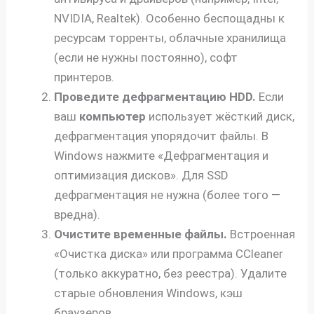
NVIDIA, Realtek). Особенно беспощадны к
ресурсам торренты, облачные хранилища
(если не нужны постоянно), софт
принтеров.
Проведите дефрагментацию HDD.
Если
ваш
компьютер
использует жёсткий диск,
дефрагментация упорядочит файлы. В
Windows нажмите «Дефрагментация и
оптимизация дисков». Для SSD
дефрагментация не нужна (более того —
вредна).
Очистите временные файлы.
Встроенная
«Очистка диска» или программа CCleaner
(только аккуратно, без реестра). Удалите
старые обновления Windows, кэш
браузеров.