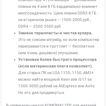
планки на 4 или 8 ГБ кардинально изменит
многозадачность. Цена планки DDR3 8 ГБ
на вторичном рынке — 1500-2000 руб.,
DDR4 — 2500-3500 руб.
Замена термопасты и чистка кулера.
Это не совсем апгрейд, но если компьютер
перегревается и троттлит — бесплатное
(или очень дешёвое) улучшение.
Установка более быстрого процессора
(если материнская плата позволяет).
Для старых ПК на LGA 1155, 1150, AM3+
можно найти мощный Xeon или i5/i7 за
1500-3000 рублей на AliExpress или Avito.
Но это для продвинутых.
В сервисном центре КОМПМАСТЕР для жителей