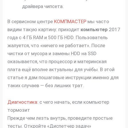
драйвера чипсета.
В сервисном центре
КОМПМАСТЕР
мы часто
видим такую картину: приходит
компьютер
2017
года с 4 ГБ RAM и 500 ГБ HDD. Пользователь
жалуется, что «ничего не работает». После
чистки от мусора и замены HDD на SSD
оказывается, что процессор и материнская
плата ещё вполне актуальны для учёбы. В этой
статье я дам пошаговые инструкции именно для
таких случаев — без лишних трат.
Диагностика
: с чего начать, если компьютер
тормозит
Прежде чем лезть внутрь, проведите простые
тесты. Откройте «Диспетчер задач»