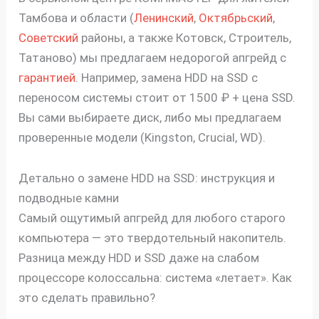
Тамбова и области (
Ленинский
,
Октябрьский
,
Советский
районы, а также Котовск, Строитель,
Татаново) мы предлагаем недорогой апгрейд с
гарантией
. Например, замена HDD на SSD с
переносом системы стоит от 1500 ₽ + цена SSD.
Вы сами выбираете диск, либо мы предлагаем
проверенные модели (Kingston, Crucial, WD).
Детально о замене HDD на SSD: инструкция и
подводные камни
Самый ощутимый апгрейд для любого старого
компьютера — это твердотельный накопитель.
Разница между HDD и SSD даже на слабом
процессоре колоссальна: система «летает». Как
это сделать правильно?