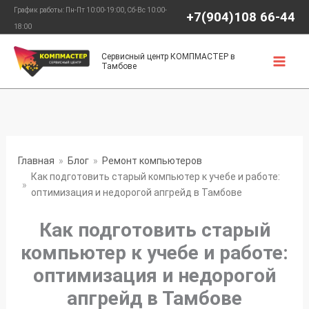
Перейти
График работы: Пн-Пт 10:00-19:00, Сб-Вс 10:00-
+7(904)108 66-44
к
18:00
содержимому
Сервисный центр КОМПМАСТЕР в
Тамбове
Главная
Блог
Ремонт компьютеров
Как подготовить старый компьютер к учебе и работе:
оптимизация и недорогой апгрейд в Тамбове
Как подготовить старый
компьютер к учебе и работе:
оптимизация и недорогой
апгрейд в Тамбове