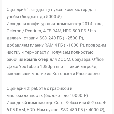
Сценарий 1: студенту нужен компьютер для
учёбы (бюджет до 5000 ₽)
Исходная конфигурация:
компьютер
2014 года,
Celeron / Pentium, 4 ГБ RAM, HDD 500 ГБ. Что
делаем: ставим SSD 240 ГБ (~2500 ₽),
добавляем планку RAM 4 ГБ (~1000 ₽), проводим
чистку и термопасту. Получаем полностью
рабочий
компьютер
для ZOOM, браузера, Office.
Даже YouTube в 1080p тянет. Такой апгрейд
заказывали многие из Котовска и Рассказово.
Сценарий 2: работа с графикой и
многозадачность (бюджет до 10000 ₽)
Исходный
компьютер
: Core i3-4xxx или i5-2xxx, 4-
6 ГБ RAM, HDD. Нам нужно: SSD 480 ГБ (~4000 ₽),