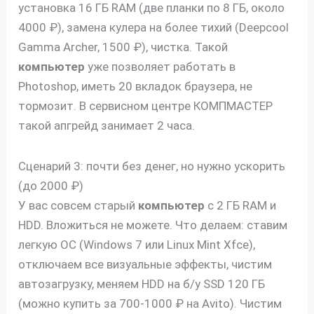
установка 16 ГБ RAM (две планки по 8 ГБ, около
4000 ₽), замена кулера на более тихий (Deepcool
Gamma Archer, 1500 ₽), чистка. Такой
компьютер
уже позволяет работать в
Photoshop, иметь 20 вкладок браузера, не
тормозит. В сервисном центре КОМПМАСТЕР
такой апгрейд занимает 2 часа.
Сценарий 3: почти без денег, но нужно ускорить
(до 2000 ₽)
У вас совсем старый
компьютер
с 2 ГБ RAM и
HDD. Вложиться не можете. Что делаем: ставим
легкую ОС (Windows 7 или Linux Mint Xfce),
отключаем все визуальные эффекты, чистим
автозагрузку, меняем HDD на б/у SSD 120 ГБ
(можно купить за 700-1000 ₽ на Avito). Чистим