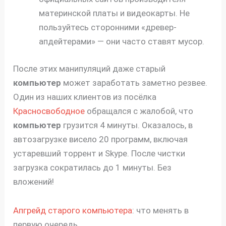
материнской платы и видеокарты. Не
пользуйтесь сторонними «древер-
апдейтерами» — они часто ставят мусор.
После этих манипуляций даже старый
компьютер
может заработать заметно резвее.
Один из наших клиентов из посёлка
Красносвободное
обращался с жалобой, что
компьютер
грузится 4 минуты. Оказалось, в
автозагрузке висело 20 программ, включая
устаревший торрент и Skype. После чистки
загрузка сократилась до 1 минуты. Без
вложений!
Апгрейд старого компьютера
: что менять в
первую очередь