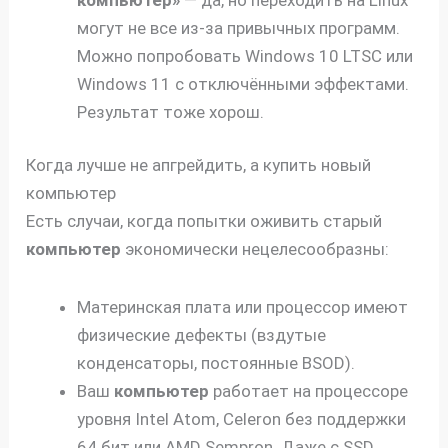
могут не все из-за привычных программ.
Можно попробовать Windows 10 LTSC или
Windows 11 с отключёнными эффектами.
Результат тоже хорош.
Когда лучше не апгрейдить, а купить новый
компьютер
Есть случаи, когда попытки оживить старый
компьютер
экономически нецелесообразны:
Материнская плата или процессор имеют
физические дефекты (вздутые
конденсаторы, постоянные BSOD).
Ваш
компьютер
работает на процессоре
уровня Intel Atom, Celeron без поддержки
64 бит или AMD Sempron. Даже с SSD