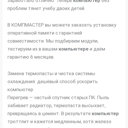
заработало отлично. Теперь
компьютер
без
проблем тянет учебу двоих детей.
В КОМПМАСТЕР вы можете заказать установку
оперативной памяти с гарантией
совместимости. Мы подбираем модули,
тестируем их в вашем
компьютере
и даём
гарантию 6 месяцев.
Замена термопасты и чистка системы
охлаждения: дешёвый способ ускорить
компьютер
Перегрев — частый спутник старых ПК. Пыль
забивает радиатор, термопаста высыхает,
превращаясь в цемент. В результате
компьютер
троттлит и кажется медленным, хотя железо