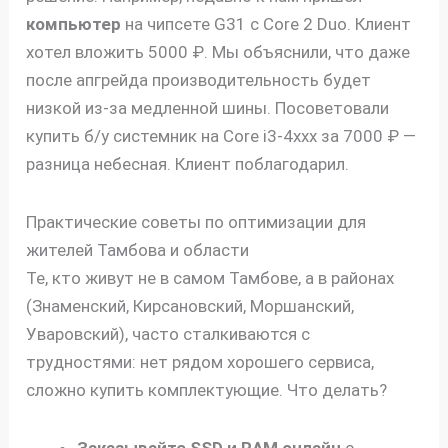
компьютер
на чипсете G31 с Core 2 Duo. Клиент
хотел вложить 5000 ₽. Мы объяснили, что даже
после апгрейда производительность будет
низкой из-за медленной шины. Посоветовали
купить б/у системник на Core i3-4xxx за 7000 ₽ —
разница небесная. Клиент поблагодарил.
Практические советы по оптимизации для
жителей Тамбова и области
Те, кто живут не в самом Тамбове, а в районах
(Знаменский, Кирсановский, Моршанский,
Уваровский), часто сталкиваются с
трудностями: нет рядом хорошего сервиса,
сложно купить комплектующие. Что делать?
Заказывайте SSD и RAM онлайн
с