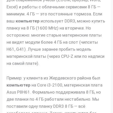
Excel) и работы с облачными сервисами 8 ГБ —
минимум. 4 ГБ — это постоянные тормоза. Если
ваш
компьютер
использует DDR3, можно купить
планку на 8 ГБ (1600 MHz) на вторичке. Но
осторожно: многие старые материнские платы
не видят модули более 4 ГБ на слот (чипсеты
H61, G41). Лучше заранее пробить модель
материнской платы (через CPU-Z или по надписи
на самой плате).
Пример: у клиента из Жердевского района был
компьютер
на Core i3-2100, материнская плата
Asus P8H61. Формально поддерживала 8 ГБ, но
две планки по 4 ГБ работали нестабильно. Мы
поставили одну планку DDR3 8 ГБ — всё