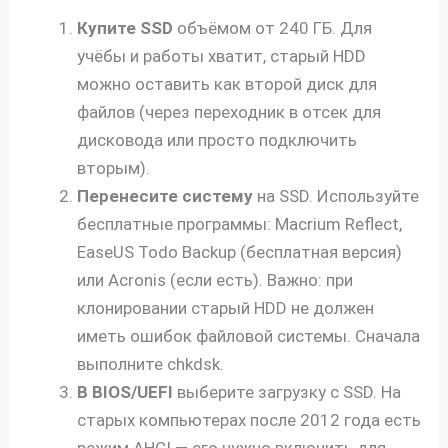
Купите SSD
объёмом от 240 ГБ. Для
учёбы и работы хватит, старый HDD
можно оставить как второй диск для
файлов (через переходник в отсек для
дисковода или просто подключить
вторым).
Перенесите систему
на SSD. Используйте
бесплатные программы: Macrium Reflect,
EaseUS Todo Backup (бесплатная версия)
или Acronis (если есть). Важно: при
клонировании старый HDD не должен
иметь ошибок файловой системы. Сначала
выполните chkdsk.
В BIOS/UEFI
выберите загрузку с SSD. На
старых компьютерах после 2012 года есть