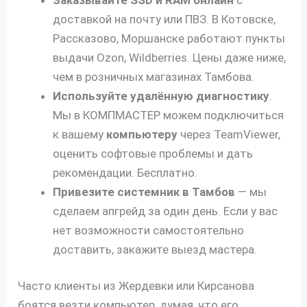
доставкой на почту или ПВЗ. В Котовске,
Рассказово, Моршанске работают пункты
выдачи Ozon, Wildberries. Цены даже ниже,
чем в розничных магазинах Тамбова.
Используйте удалённую диагностику
.
Мы в КОМПМАСТЕР можем подключиться
к вашему
компьютеру
через TeamViewer,
оценить софтовые проблемы и дать
рекомендации. Бесплатно.
Привезите системник в Тамбов
— мы
сделаем апгрейд за один день. Если у вас
нет возможности самостоятельно
доставить, закажите выезд мастера.
Часто клиенты из Жердевки или Кирсанова
боятся везти компьютер, думая, что его