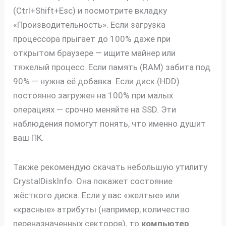
(Ctrl+Shift+Esc) и посмотрите вкладку
«Производительность». Если загрузка
процессора прыгает до 100% даже при
открытом браузере — ищите майнер или
тяжелый процесс. Если память (RAM) забита под
90% — нужна её добавка. Если диск (HDD)
постоянно загружен на 100% при малых
операциях — срочно меняйте на SSD. Эти
наблюдения помогут понять, что именно душит
ваш ПК.
Также рекомендую скачать небольшую утилиту
CrystalDiskInfo. Она покажет состояние
жёсткого диска. Если у вас «желтые» или
«красные» атрибуты (например, количество
переназначенных секторов), то
компьютер