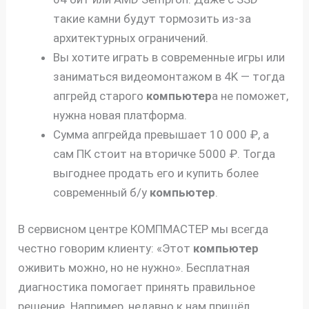
такие камни будут тормозить из-за
архитектурных ограничений.
Вы хотите играть в современные игры или
заниматься видеомонтажом в 4K — тогда
апгрейд старого
компьютер
а не поможет,
нужна новая платформа.
Сумма апгрейда превышает 10 000 ₽, а
сам ПК стоит на вторичке 5000 ₽. Тогда
выгоднее продать его и купить более
современный б/у
компьютер
.
В сервисном центре КОМПМАСТЕР мы всегда
честно говорим клиенту: «Этот
компьютер
оживить можно, но не нужно». Бесплатная
диагностика помогает принять правильное
решение. Например, недавно к нам пришёл