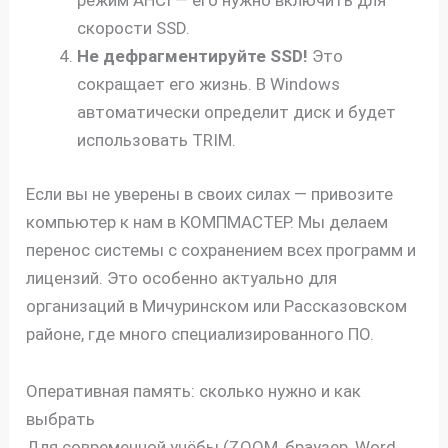
режим AHCI — его нужно включить для
скорости SSD.
Не дефрагментируйте SSD!
Это
сокращает его жизнь. В Windows
автоматически определит диск и будет
использовать TRIM.
Если вы не уверены в своих силах — привозите
компьютер к нам в КОМПМАСТЕР. Мы делаем
перенос системы с сохранением всех программ и
скидку
лицензий. Это особенно актуально для
30%
организаций в Мичуринском или Рассказовском
районе, где много специализированного ПО.
Оперативная память: сколько нужно и как
выбрать
Для современной учёбы (ZOOM, браузер, Word,