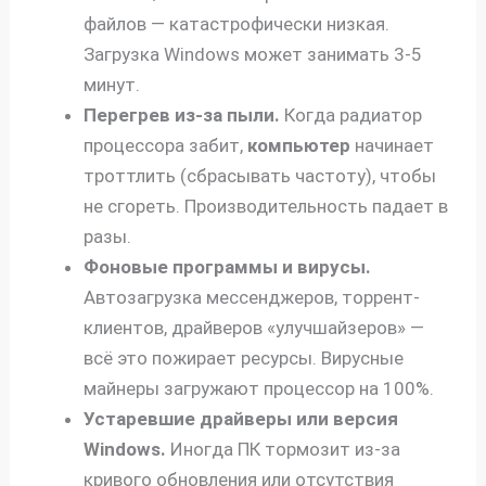
файлов — катастрофически низкая.
Загрузка Windows может занимать 3-5
минут.
Перегрев из-за пыли.
Когда радиатор
процессора забит,
компьютер
начинает
троттлить (сбрасывать частоту), чтобы
не сгореть. Производительность падает в
разы.
Фоновые программы и вирусы.
Автозагрузка мессенджеров, торрент-
клиентов, драйверов «улучшайзеров» —
всё это пожирает ресурсы. Вирусные
майнеры загружают процессор на 100%.
Устаревшие драйверы или версия
Windows.
Иногда ПК тормозит из-за
кривого обновления или отсутствия