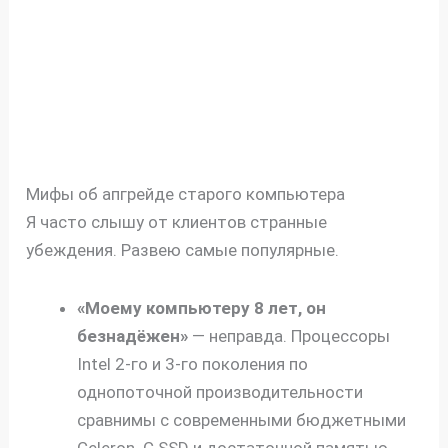
Мифы об апгрейде старого компьютера
Я часто слышу от клиентов странные
убеждения. Развею самые популярные.
«Моему компьютеру 8 лет, он
безнадёжен»
— неправда. Процессоры
Intel 2-го и 3-го поколения по
однопоточной производительности
сравнимы с современными бюджетными
Celeron. С SSD и достаточной памятью