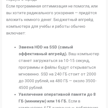
Если программная оптимизация не помогла, или
вы хотите радикального ускорения — придётся
вложить немного денег. Бюджетный апгрейд
компьютера для учёбы и работы обычно
включает:
Замена HDD на SSD (самый
эффективный апгрейд).
Ваш компьютер
станет загружаться за 10-15 секунд,
программы и файлы будут открываться
мгновенно. SSD на 240 ГБ стоит от 2000
до 3000 рублей, на 480 ГБ — около 3500-
4500 рублей.
Увеличение оперативной памяти до 8
ГБ (минимум) или 16 ГБ.
Если в
компьютере 4 ГБ и меньше — добавление