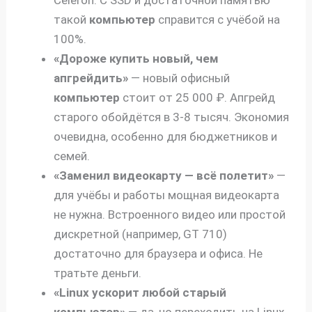
такой
компьютер
справится с учёбой на
100%.
«Дороже купить новый, чем
апгрейдить»
— новый офисный
компьютер
стоит от 25 000 ₽. Апгрейд
старого обойдётся в 3-8 тысяч. Экономия
очевидна, особенно для бюджетников и
семей.
«Заменил видеокарту — всё полетит»
—
для учёбы и работы мощная видеокарта
не нужна. Встроенного видео или простой
дискретной (например, GT 710)
достаточно для браузера и офиса. Не
тратьте деньги.
«Linux ускорит любой старый
компьютер»
— да, но переходить на Linux