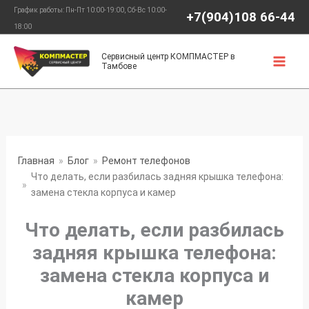
Перейти
График работы: Пн-Пт 10:00-19:00, Сб-Вс 10:00-
+7(904)108 66-44
к
18:00
содержимому
Сервисный центр КОМПМАСТЕР в
Тамбове
Главная
Блог
Ремонт телефонов
Что делать, если разбилась задняя крышка телефона:
замена стекла корпуса и камер
Что делать, если разбилась
задняя крышка телефона:
замена стекла корпуса и
камер