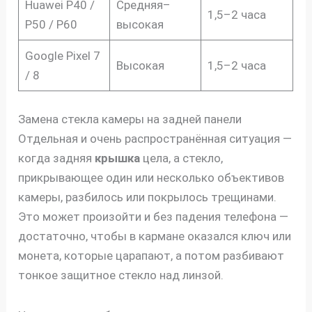
Huawei P40 /
Средняя–
1,5–2 часа
P50 / P60
высокая
Google Pixel 7
Высокая
1,5–2 часа
/ 8
Замена стекла камеры на задней панели
Отдельная и очень распространённая ситуация —
когда задняя
крышка
цела, а стекло,
прикрывающее один или несколько объективов
скидку
камеры, разбилось или покрылось трещинами.
30%
Это может произойти и без падения телефона —
достаточно, чтобы в кармане оказался ключ или
монета, которые царапают, а потом разбивают
тонкое защитное стекло над линзой.