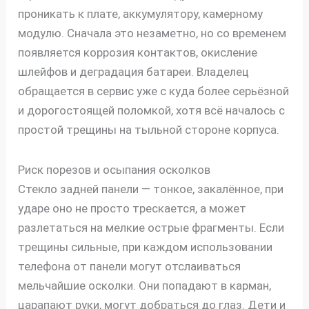
проникать к плате, аккумулятору, камерному
модулю. Сначала это незаметно, но со временем
появляется коррозия контактов, окисление
шлейфов и деградация батареи. Владелец
обращается в сервис уже с куда более серьёзной
и дорогостоящей поломкой, хотя всё началось с
простой трещины на тыльной стороне корпуса.
Риск порезов и осыпания осколков
Стекло задней панели — тонкое, закалённое, при
ударе оно не просто трескается, а может
разлетаться на мелкие острые фрагменты. Если
трещины сильные, при каждом использовании
телефона от панели могут отслаиваться
мельчайшие осколки. Они попадают в карман,
царапают руки, могут добраться до глаз. Дети и