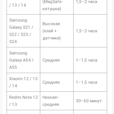
(MagSafe-
1,5–2 часа
/ 13 / 14
катушка)
Samsung
Высокая
Galaxy S21 /
(клей +
1,5–2 часа
S22 / S23 /
датчики)
S24
Samsung
Galaxy A54 /
Средняя
1–1,5 часа
A55
Xiaomi 12 / 13
Средняя
1–1,5 часа
/ 14
Redmi Note 12
Низкая–
30–60 минут
/ 13
средняя