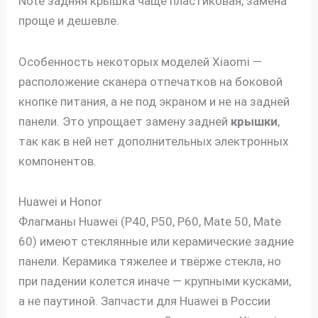
Note задняя крышка чаще пластиковая, замена
проще и дешевле.
Особенность некоторых моделей Xiaomi —
расположение сканера отпечатков на боковой
кнопке питания, а не под экраном и не на задней
панели. Это упрощает замену задней
крышки
,
так как в ней нет дополнительных электронных
компонентов.
Huawei и Honor
Флагманы Huawei (P40, P50, P60, Mate 50, Mate
60) имеют стеклянные или керамические задние
панели. Керамика тяжелее и твёрже стекла, но
при падении колется иначе — крупными кусками,
а не паутиной. Запчасти для Huawei в России