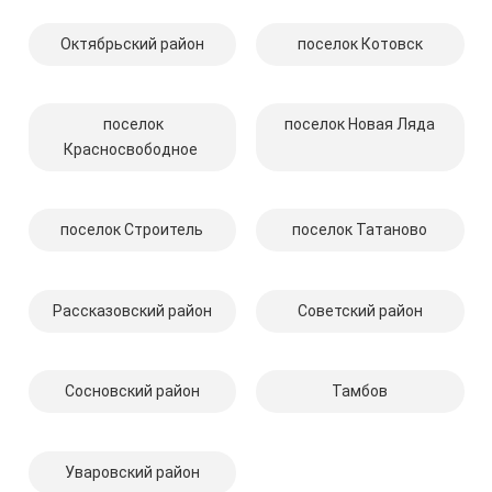
Октябрьский район
поселок Котовск
поселок
поселок Новая Ляда
Красносвободное
поселок Строитель
поселок Татаново
Рассказовский район
Советский район
Сосновский район
Тамбов
Уваровский район