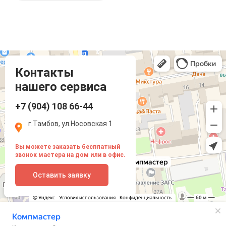
Компмастер
Тамбов
Носовская улица, 1
Контакты
нашего сервиса
+7 (904) 108 66-44
г.Тамбов, ул.Носовская 1
Вы можете заказать бесплатный
звонок мастера на дом или в офис.
Оставить заявку