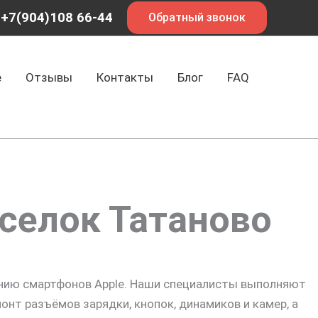
+7(904)108 66-44
Обратный звонок
е
Отзывы
Контакты
Блог
FAQ
оселок Татаново
анию смартфонов Apple. Наши специалисты выполняют
онт разъёмов зарядки, кнопок, динамиков и камер, а