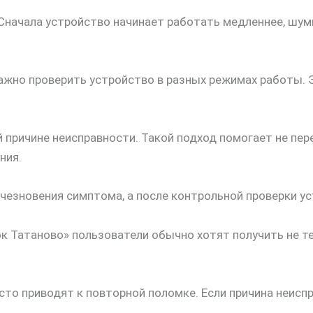
Сначала устройство начинает работать медленнее, шум
важно проверить устройство в разных режимах работы. 
 причине неисправности. Такой подход помогает не пе
ния.
чезновения симптома, а после контрольной проверки ус
ок Татаново» пользователи обычно хотят получить не 
то приводят к повторной поломке. Если причина неиспр