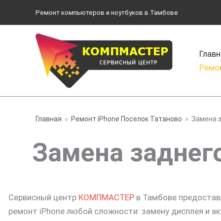
Перейти
Ремонт компьютеров и ноутбуков в Тамбове
к
содержимому
Главн
Ремо
Главная
Ремонт iPhone Поселок Татаново
Замена з
Замена заднего
Сервисный центр
КОМПМАСТЕР
в Тамбове предостав
ремонт iPhone любой сложности: замену дисплея и ак