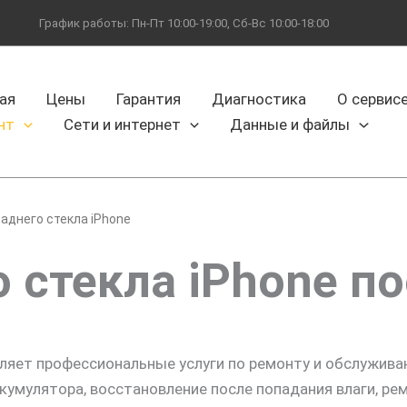
График работы: Пн-Пт 10:00-19:00, Сб-Вс 10:00-18:00
ая
Цены
Гарантия
Диагностика
О сервис
нт
Сети и интернет
Данные и файлы
аднего стекла iPhone
 стекла iPhone п
ляет профессиональные услуги по ремонту и обслужив
кумулятора, восстановление после попадания влаги, рем