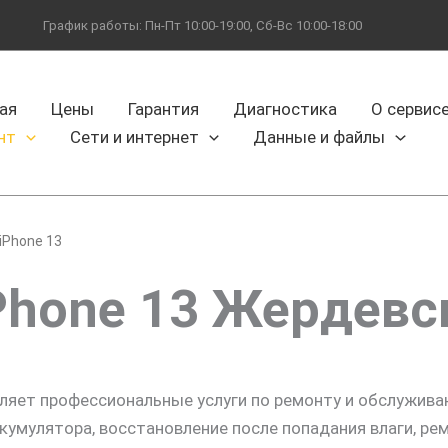
График работы: Пн-Пт 10:00-19:00, Сб-Вс 10:00-18:00
ая
Цены
Гарантия
Диагностика
О сервис
нт
Сети и интернет
Данные и файлы
iPhone 13
Phone 13 Жердевс
ляет профессиональные услуги по ремонту и обслужив
кумулятора, восстановление после попадания влаги, рем