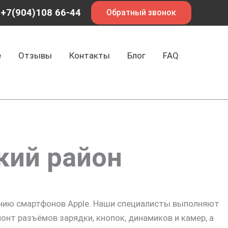
+7(904)108 66-44
Обратный звонок
е
Отзывы
Контакты
Блог
FAQ
кий район
анию смартфонов Apple. Наши специалисты выполняют
онт разъёмов зарядки, кнопок, динамиков и камер, а