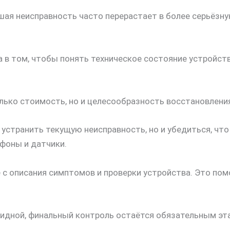
ьшая неисправность часто перерастает в более серьёзн
а в том, чтобы понять техническое состояние устройст
лько стоимость, но и целесообразность восстановлени
 устранить текущую неисправность, но и убедиться, чт
офоны и датчики.
е с описания симптомов и проверки устройства. Это по
идной, финальный контроль остаётся обязательным эта