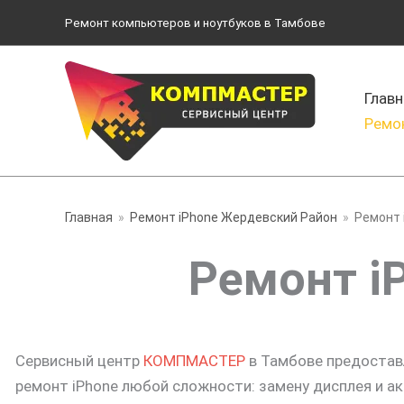
Перейти
Ремонт компьютеров и ноутбуков в Тамбове
к
содержимому
Главн
Ремо
Главная
Ремонт iPhone Жердевский Район
Ремонт 
Ремонт i
Сервисный центр
КОМПМАСТЕР
в Тамбове предостав
ремонт iPhone любой сложности: замену дисплея и ак