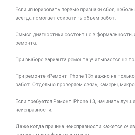
Если игнорировать первые признаки сбоя, небол
всегда помогает сократить объём работ.
Смысл диагностики состоит не в формальности, 
ремонта.
При выборе варианта ремонта учитывается не то
При ремонте «Ремонт iPhone 13» важно не только
работ. Отдельно проверяем связь, камеры, микр
Если требуется Ремонт iPhone 13, начинать лучш
неисправности.
Даже когда причина неисправности кажется очев
камеры, микрофоны и датчики.