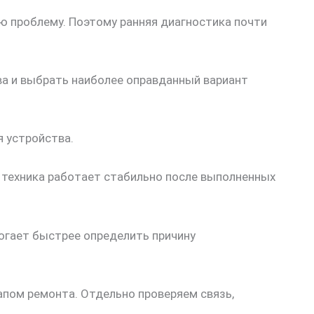
ую проблему. Поэтому ранняя диагностика почти
ва и выбрать наиболее оправданный вариант
я устройства.
о техника работает стабильно после выполненных
могает быстрее определить причину
пом ремонта. Отдельно проверяем связь,