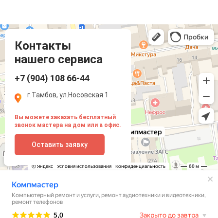
Компмастер
Тамбов
Носовская улица, 1
Контакты
нашего сервиса
+7 (904) 108 66-44
г.Тамбов, ул.Носовская 1
Вы можете заказать бесплатный
звонок мастера на дом или в офис.
Оставить заявку