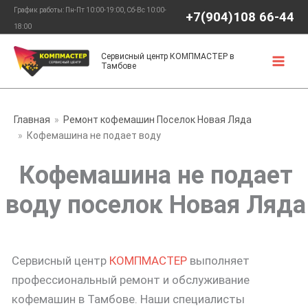
Перейти
График работы: Пн-Пт 10:00-19:00, Сб-Вс 10:00-
+7(904)108 66-44
к
18:00
содержимому
Сервисный центр КОМПМАСТЕР в
Тамбове
Главная
Ремонт кофемашин Поселок Новая Ляда
Кофемашина не подает воду
Кофемашина не подает
воду поселок Новая Ляда
Сервисный центр
КОМПМАСТЕР
выполняет
профессиональный ремонт и обслуживание
кофемашин в Тамбове. Наши специалисты