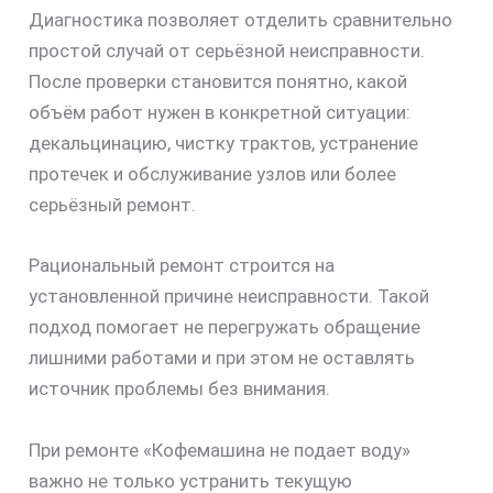
Диагностика позволяет отделить сравнительно
простой случай от серьёзной неисправности.
После проверки становится понятно, какой
объём работ нужен в конкретной ситуации:
декальцинацию, чистку трактов, устранение
протечек и обслуживание узлов или более
серьёзный ремонт.
Рациональный ремонт строится на
установленной причине неисправности. Такой
подход помогает не перегружать обращение
лишними работами и при этом не оставлять
источник проблемы без внимания.
При ремонте «Кофемашина не подает воду»
важно не только устранить текущую