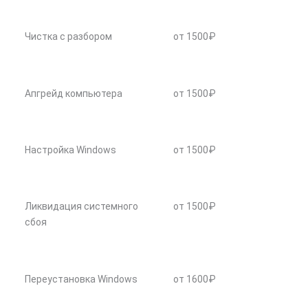
Чистка с разбором
от 1500₽
Апгрейд компьютера
от 1500₽
Настройка Windows
от 1500₽
Ликвидация системного
от 1500₽
сбоя
Переустановка Windows
от 1600₽