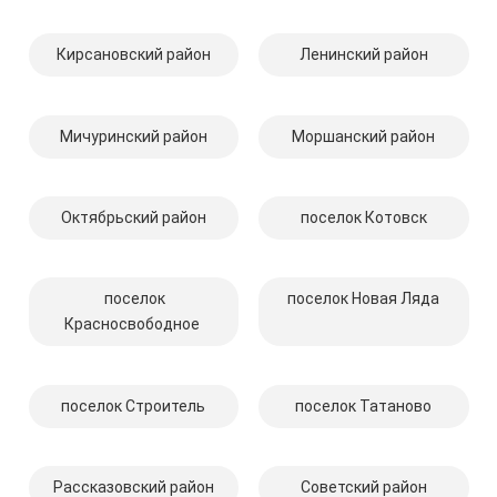
Кирсановский район
Ленинский район
Мичуринский район
Моршанский район
Октябрьский район
поселок Котовск
поселок
поселок Новая Ляда
Красносвободное
поселок Строитель
поселок Татаново
Рассказовский район
Советский район