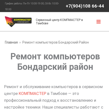
Перейти
График работы: Пн-Пт 10:00-19:00, Сб-Вс 10:00-
+7(904)108 66-44
к
18:00
содержимому
Сервисный центр КОМПМАСТЕР в
Тамбове
Главная
Ремонт компьютеров Бондарский Район
Ремонт компьютеров
Бондарский район
Ремонт и обслуживание компьютеров в сервисном
центре
КОМПМАСТЕР
в Тамбове — это
профессиональный подход к восстановлению и
настройке техники. Наши специалисты работают с