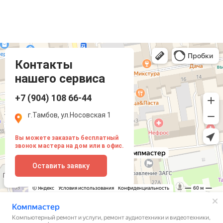
Компмастер
Тамбов
Носовская улица, 1
Контакты
нашего сервиса
+7 (904) 108 66-44
г.Тамбов, ул.Носовская 1
Вы можете заказать бесплатный
звонок мастера на дом или в офис.
Оставить заявку