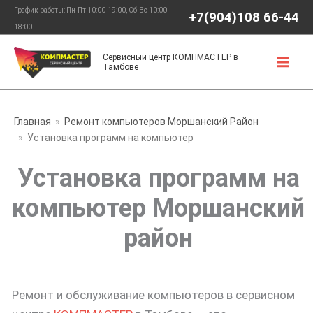
Перейти
График работы: Пн-Пт 10:00-19:00, Сб-Вс 10:00-
+7(904)108 66-44
к
18:00
содержимому
Сервисный центр КОМПМАСТЕР в
Тамбове
Главная
Ремонт компьютеров Моршанский Район
Установка программ на компьютер
Установка программ на
компьютер Моршанский
район
Ремонт и обслуживание компьютеров в сервисном