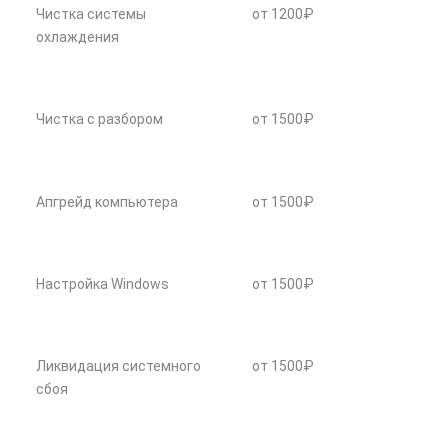
Чистка системы
от 1200₽
охлаждения
Чистка с разбором
от 1500₽
Апгрейд компьютера
от 1500₽
Настройка Windows
от 1500₽
Ликвидация системного
от 1500₽
сбоя