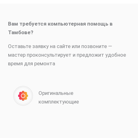
Вам требуется компьютерная помощь в
Тамбове?
Оставьте заявку на сайте или позвоните —
мастер проконсультирует и предложит удобное
время для ремонта
Оригинальные
комплектующие