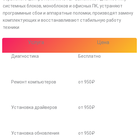
системных блоков, моноблоков и офисных ПК, устраняют
программные сбои и аппаратные поломки, производят замену
комплектующих и восстанавливают стабильную работу
техники
Услуга
Цена
Диагностика
Бесплатно
Ремонт компьютеров
от 950₽
Установка драйверов
от 950₽
Установка обновления
от 950₽