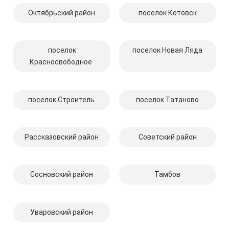
Октябрьский район
поселок Котовск
поселок
поселок Новая Ляда
Красносвободное
поселок Строитель
поселок Татаново
Рассказовский район
Советский район
Сосновский район
Тамбов
Уваровский район