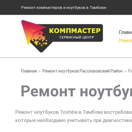
Перейти
Ремонт компьютеров и ноутбуков в Тамбове
к
содержимому
Главн
Ремо
Главная
Ремонт ноутбуков Рассказовский Район
Р
Ремонт ноутбу
Ремонт ноутбуков Toshiba в Тамбове востребован
которые необходимо учитывать при диагностике