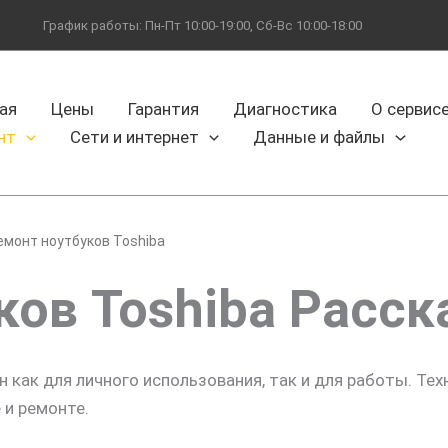
График работы: Пн-Пт 10:00-19:00, Сб-Вс 10:00-18:00
ая
Цены
Гарантия
Диагностика
О сервис
нт
Сети и интернет
Данные и файлы
емонт ноутбуков Toshiba
ков Toshiba Расск
 как для личного использования, так и для работы. Тех
 и ремонте.