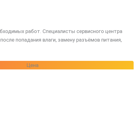
обходимых работ. Специалисты сервисного центра
осле попадания влаги, замену разъёмов питания,
Цена