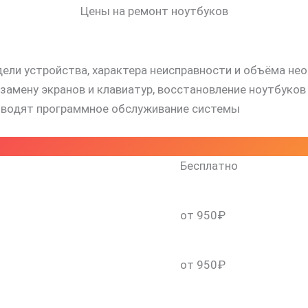
Цены на ремонт ноутбуков
дели устройства, характера неисправности и объёма не
мену экранов и клавиатур, восстановление ноутбуков п
роводят программное обслуживание системы
Бесплатно
скидку 30%
от 950₽
от 950₽