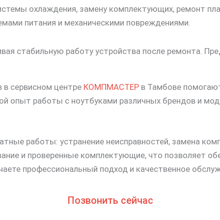
истемы охлаждения, замену комплектующих, ремонт пла
лемами питания и механическими повреждениями.
ивая стабильную работу устройства после ремонта. Пре
 в сервисном центре
КОМПМАСТЕР
в Тамбове помогают
й опыт работы с ноутбуками различных брендов и мод
ратные работы: устранение неисправностей, замена ко
ание и проверенные комплектующие, что позволяет об
учаете профессиональный подход и качественное обслуж
Позвонить сейчас