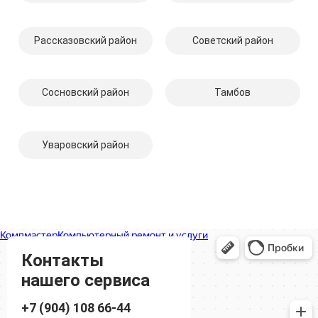
Рассказовский район
Советский район
Сосновский район
Тамбов
Уваровский район
Компмастер
Тамбов
Носовская улица, 1
Контакты
нашего сервиса
+7 (904) 108 66-44