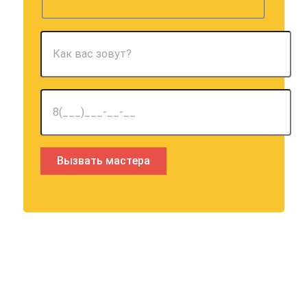
Оставьте это поле пустым.
Частые вопросы о ремонте