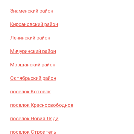
Кирсановский район
Ленинский район
Мичуринский район
Моршанский район
Октябрьский район
поселок Котовск
поселок Красносвободное
поселок Новая Ляда
поселок Строитель
поселок Татаново