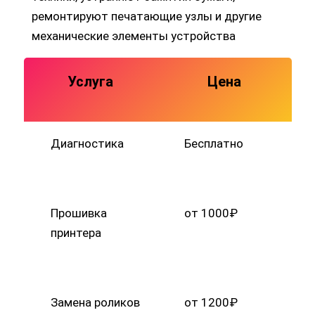
Услуга
Цена
Диагностика
Бесплатно
Прошивка
от 1000₽
принтера
Замена роликов
от 1200₽
захвата