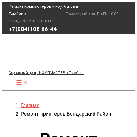
Перейти
Ремонт компьютеров и ноутбуков в
Тамбове
График работы: Пн-Пт 10:00-
к
19:00, Сб-Вс 10:00-18:00
содержимому
+7(904)108 66-44
Сервисный центр КОМПМАСТЕР в Тамбове
Главная
Ремонт принтеров Бондарский Район
Ремонт