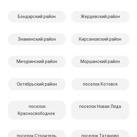
Бондарский район
Жердевский район
Знаменский район
Кирсановский район
Мичуринский район
Моршанский район
Октябрьский район
поселок Котовск
поселок
поселок Новая Ляда
Красносвободное
поселок Строитель
поселок Татаново