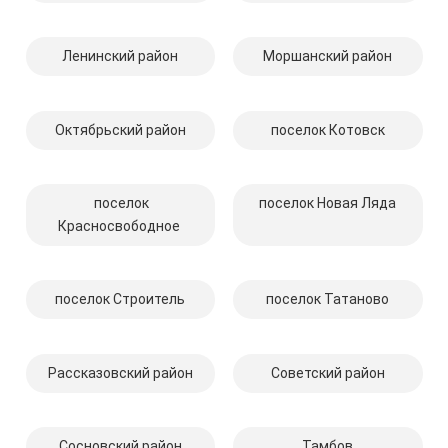
Ленинский район
Моршанский район
Октябрьский район
поселок Котовск
поселок
поселок Новая Ляда
Красносвободное
поселок Строитель
поселок Татаново
Рассказовский район
Советский район
Сосновский район
Тамбов