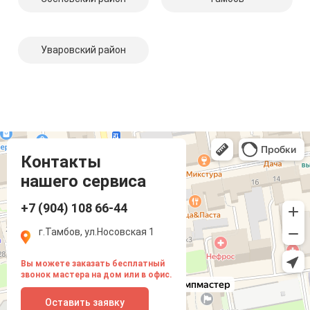
Уваровский район
Компмастер
Тамбов
Носовская улица, 1
Контакты
нашего сервиса
+7 (904) 108 66-44
г.Тамбов, ул.Носовская 1
Вы можете заказать бесплатный
звонок мастера на дом или в офис.
Оставить заявку