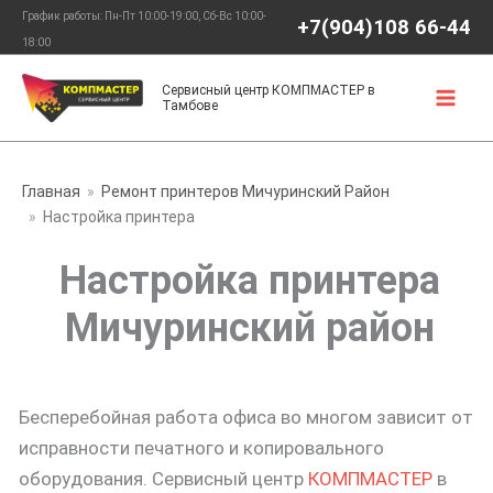
Перейти
График работы: Пн-Пт 10:00-19:00, Сб-Вс 10:00-
+7(904)108 66-44
к
18:00
содержимому
Сервисный центр КОМПМАСТЕР в
Тамбове
Главная
Ремонт принтеров Мичуринский Район
Настройка принтера
Настройка принтера
Мичуринский район
Бесперебойная работа офиса во многом зависит от
исправности печатного и копировального
оборудования. Сервисный центр
КОМПМАСТЕР
в