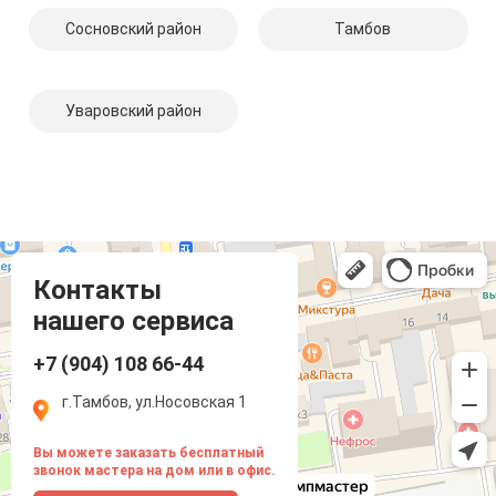
Сосновский район
Тамбов
Уваровский район
Компмастер
Тамбов
Носовская улица, 1
Контакты
нашего сервиса
+7 (904) 108 66-44
г.Тамбов, ул.Носовская 1
Вы можете заказать бесплатный
звонок мастера на дом или в офис.