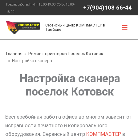
Перейти
График работы: Пн-Пт 10:00-19:00, Сб-Вс 10:00-
+7(904)108 66-44
к
18:00
содержимому
Сервисный центр КОМПМАСТЕР в
Тамбове
Главная
Ремонт принтеров Поселок Котовск
Настройка сканера
Настройка сканера
поселок Котовск
Бесперебойная работа офиса во многом зависит от
исправности печатного и копировального
оборудования. Сервисный центр
КОМПМАСТЕР
в