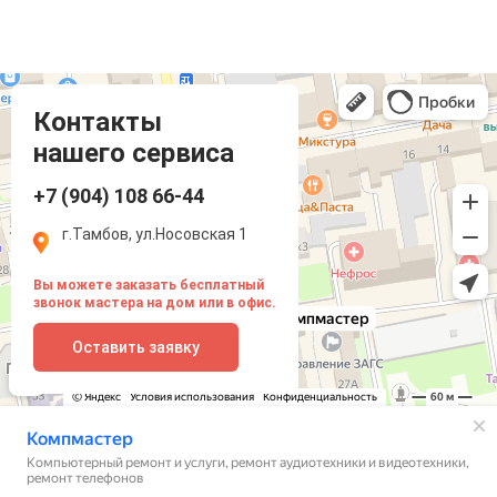
Компмастер
Тамбов
Носовская улица, 1
Контакты
нашего сервиса
+7 (904) 108 66-44
г.Тамбов, ул.Носовская 1
Вы можете заказать бесплатный
звонок мастера на дом или в офис.
Оставить заявку