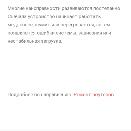
Многие неисправности развиваются постепенно.
Сначала устройство начинает работать
медленнее, шумит или перегревается, затем
появляются ошибки системы, зависания или
нестабильная загрузка.
Подробнее по направлению:
Ремонт роутеров
.