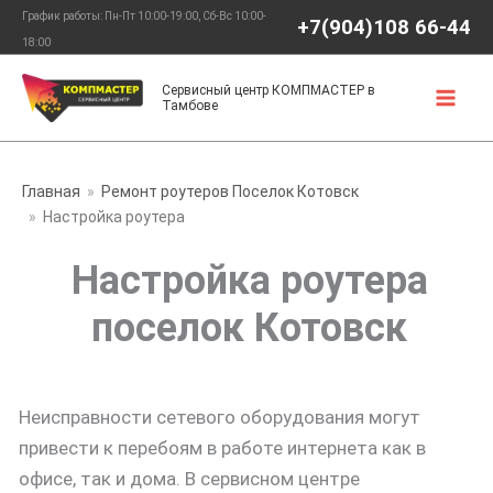
Перейти
График работы: Пн-Пт 10:00-19:00, Сб-Вс 10:00-
+7(904)108 66-44
к
18:00
содержимому
Сервисный центр КОМПМАСТЕР в
Тамбове
Главная
Ремонт роутеров Поселок Котовск
Настройка роутера
Настройка роутера
поселок Котовск
Неисправности сетевого оборудования могут
привести к перебоям в работе интернета как в
офисе, так и дома. В сервисном центре