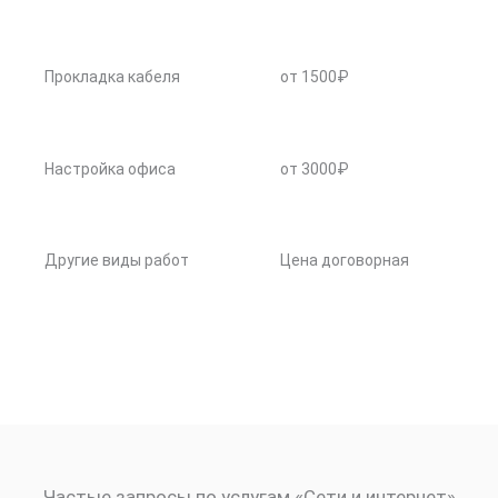
Прокладка кабеля
от 1500₽
Настройка офиса
от 3000₽
Другие виды работ
Цена договорная
Частые запросы по услугам «Сети и интернет»