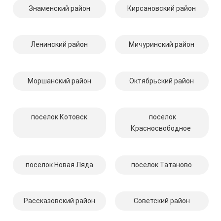
Знаменский район
Кирсановский район
Ленинский район
Мичуринский район
Моршанский район
Октябрьский район
поселок Котовск
поселок
Красносвободное
поселок Новая Ляда
поселок Татаново
Рассказовский район
Советский район