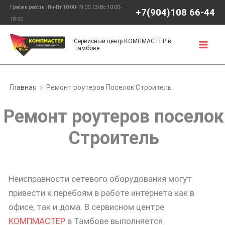
Перейти
График работы: Пн-Пт 10:00-19:00, Сб-Вс 10:00-
+7(904)108 66-44
к
18:00
содержимому
Сервисный центр КОМПМАСТЕР в
Тамбове
Главная
Ремонт роутеров Поселок Строитель
Ремонт роутеров поселок
Строитель
Неисправности сетевого оборудования могут
привести к перебоям в работе интернета как в
офисе, так и дома. В сервисном центре
КОМПМАСТЕР
в Тамбове выполняется