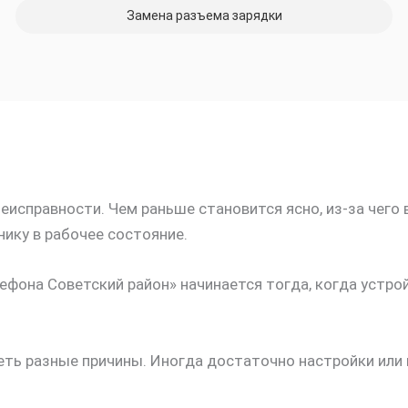
Замена разъема зарядки
исправности. Чем раньше становится ясно, из-за чего 
ику в рабочее состояние.
ефона Советский район» начинается тогда, когда устро
ть разные причины. Иногда достаточно настройки или п