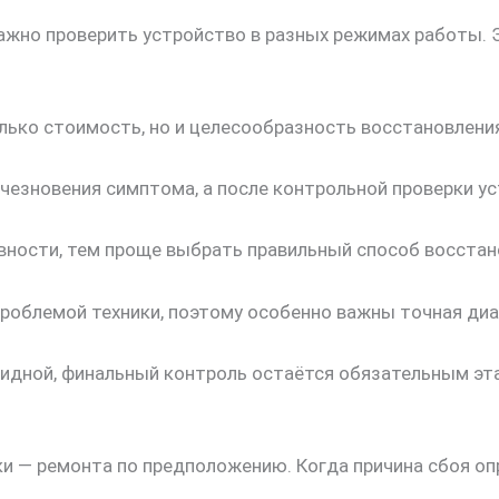
важно проверить устройство в разных режимах работы. 
лько стоимость, но и целесообразность восстановлени
чезновения симптома, а после контрольной проверки ус
вности, тем проще выбрать правильный способ восстан
роблемой техники, поэтому особенно важны точная диа
идной, финальный контроль остаётся обязательным эт
 — ремонта по предположению. Когда причина сбоя опр