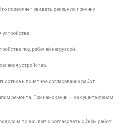
Это позволяет увидеть реальную причину
я устройства.
тройства под рабочей нагрузкой.
овления устройства.
гностика и понятное согласование работ.
апом ремонта. При намокании — не сушите феном
еделена точно, легче согласовать объём работ