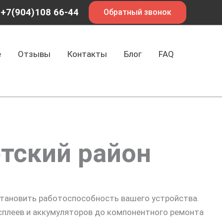
+7(904)108 66-44
Обратный звонок
е
Отзывы
Контакты
Блог
FAQ
тский район
тановить работоспособность вашего устройства.
плеев и аккумуляторов до компонентного ремонта