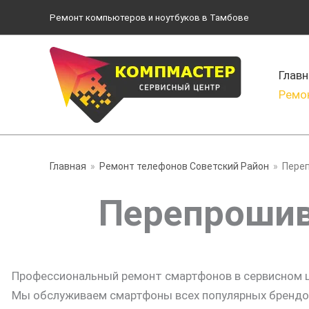
Перейти
Ремонт компьютеров и ноутбуков в Тамбове
к
содержимому
Главн
Ремо
Главная
Ремонт телефонов Советский Район
Пере
Перепрошив
Профессиональный ремонт смартфонов в сервисном 
Мы обслуживаем смартфоны всех популярных брендов