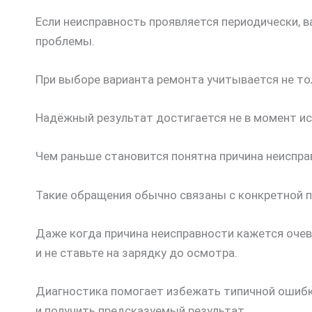
Если неисправность проявляется периодически, 
проблемы.
При выборе варианта ремонта учитывается не то
Надёжный результат достигается не в момент ис
Чем раньше становится понятна причина неиспра
Такие обращения обычно связаны с конкретной п
Даже когда причина неисправности кажется очев
и не ставьте на зарядку до осмотра.
Диагностика помогает избежать типичной ошибки
и получить предсказуемый результат.