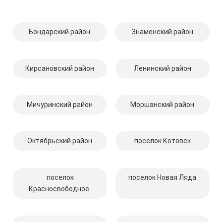
Бондарский район
Знаменский район
Кирсановский район
Ленинский район
Мичуринский район
Моршанский район
Октябрьский район
поселок Котовск
поселок
поселок Новая Ляда
Красносвободное