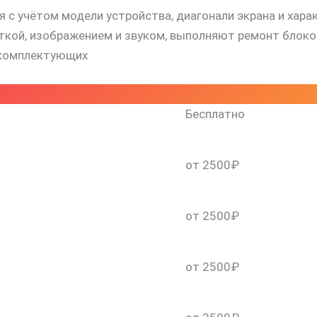
 с учётом модели устройства, диагонали экрана и хара
й, изображением и звуком, выполняют ремонт блоков 
 комплектующих
Бесплатно
от 2500₽
от 2500₽
от 2500₽