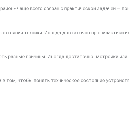
 район» чаще всего связан с практической задачей — по
состояния техники. Иногда достаточно профилактики или
ть разные причины. Иногда достаточно настройки или п
а в том, чтобы понять техническое состояние устройст