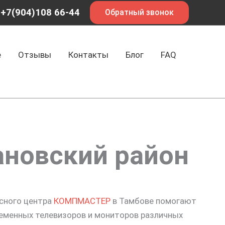
+7(904)108 66-44
Обратный звонок
е
Отзывы
Контакты
Блог
FAQ
ановский район
исного центра
КОМПМАСТЕР
в Тамбове помогают
еменных телевизоров и мониторов различных