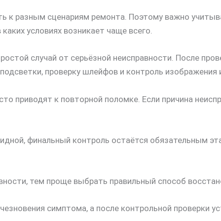
ть к разным сценариям ремонта. Поэтому важно учитыва
в каких условиях возникает чаще всего.
ростой случай от серьёзной неисправности. После пров
 подсветки, проверку шлейфов и контроль изображения 
то приводят к повторной поломке. Если причина неиспр
видной, финальный контроль остаётся обязательным эт
вности, тем проще выбрать правильный способ восстан
чезновения симптома, а после контрольной проверки ус