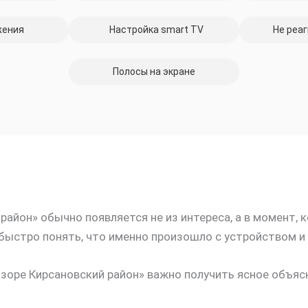
жения
Настройка smart TV
Не реаг
Полосы на экране
район» обычно появляется не из интереса, а в момент, 
быстро понять, что именно произошло с устройством и
визоре Кирсановский район» важно получить ясное объя