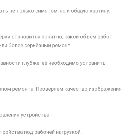
ть не только симптом, но и общую картину:
ерки становится понятно, какой объём работ
или более серьёзный ремонт.
авности глубже, её необходимо устранить
апом ремонта. Проверяем качество изображения
овления устройства.
тройства под рабочей нагрузкой.