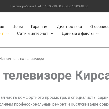
График работы: Пн-Пт 10:00-19:00, Сб-Вс 10:00-18:00
ая
Цены
Гарантия
Диагностика
О сервис
нт
Сети и интернет
Данные и файлы
Нет сигнала на телевизоре
а телевизоре Кирс
ная часть комфортного просмотра, и специалисты серв
олняем профессиональный ремонт и обслуживание совр