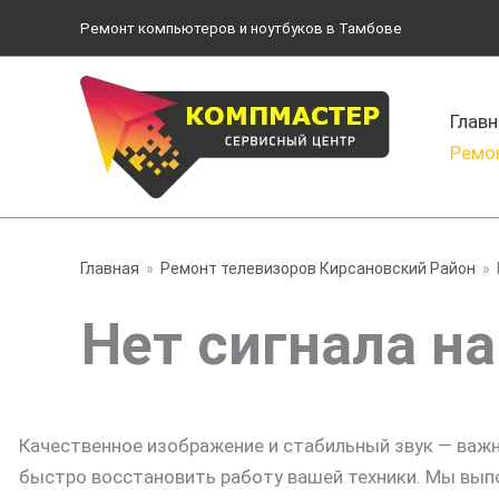
Перейти
Ремонт компьютеров и ноутбуков в Тамбове
к
содержимому
Главн
Ремо
Главная
Ремонт телевизоров Кирсановский Район
Нет сигнала н
Качественное изображение и стабильный звук — важ
быстро восстановить работу вашей техники. Мы вып