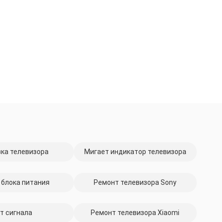
ка телевизора
Мигает индикатор телевизора
 блока питания
Ремонт телевизора Sony
т сигнала
Ремонт телевизора Xiaomi