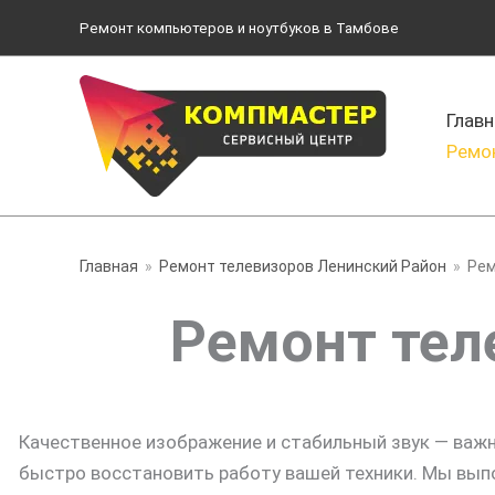
Перейти
Ремонт компьютеров и ноутбуков в Тамбове
к
содержимому
Главн
Ремо
Главная
Ремонт телевизоров Ленинский Район
Рем
Ремонт тел
Качественное изображение и стабильный звук — важ
быстро восстановить работу вашей техники. Мы вып