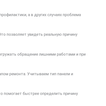
рофилактики, а в других случаях проблема
Это позволяет увидеть реальную причину
регружать обращение лишними работами и при
апом ремонта. Учитываем тип панели и
Это помогает быстрее определить причину