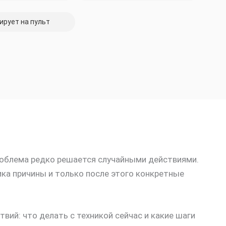
ирует на пульт
проблема редко решается случайными действиями.
ика причины и только после этого конкретные
вий: что делать с техникой сейчас и какие шаги