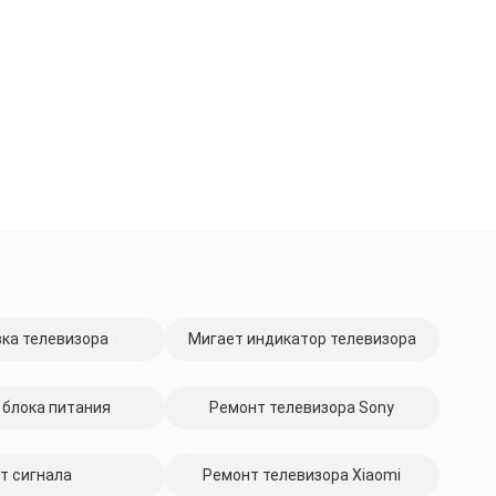
ка телевизора
Мигает индикатор телевизора
 блока питания
Ремонт телевизора Sony
т сигнала
Ремонт телевизора Xiaomi