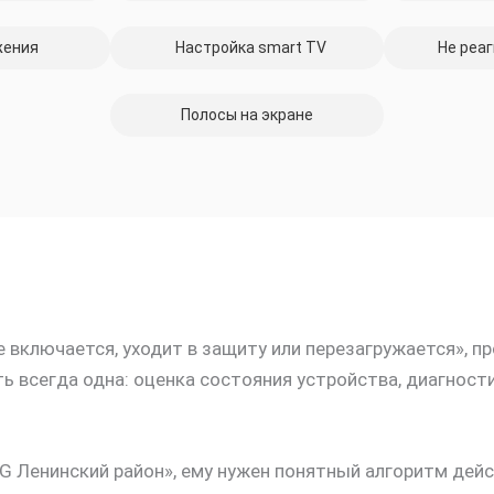
жения
Настройка smart TV
Не реаг
Полосы на экране
 включается, уходит в защиту или перезагружается», 
ь всегда одна: оценка состояния устройства, диагност
 Ленинский район», ему нужен понятный алгоритм дейст