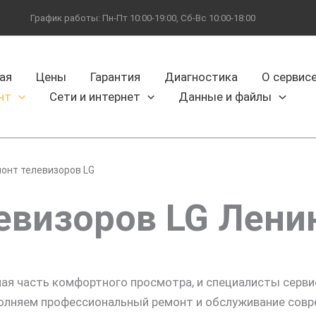
График работы: Пн-Пт 10:00-19:00, Сб-Вс 10:00-18:00
ая
Цены
Гарантия
Диагностика
О сервис
нт
Сети и интернет
Данные и файлы
онт телевизоров LG
евизоров LG Лени
ная часть комфортного просмотра, и специалисты серв
олняем профессиональный ремонт и обслуживание совр