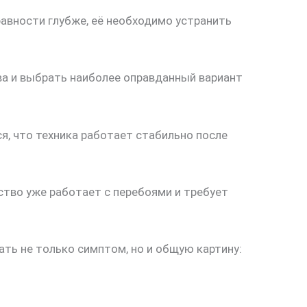
авности глубже, её необходимо устранить
ва и выбрать наиболее оправданный вариант
я, что техника работает стабильно после
ство уже работает с перебоями и требует
ть не только симптом, но и общую картину: