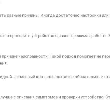
.
ть разные причины. Иногда достаточно настройки или п
важно проверить устройство в разных режимах работы. 
 причине неисправности. Такой подход помогает не пе
ния.
идной, финальный контроль остаётся обязательным эт
ь лучше с описания симптомов и проверки устройства. 