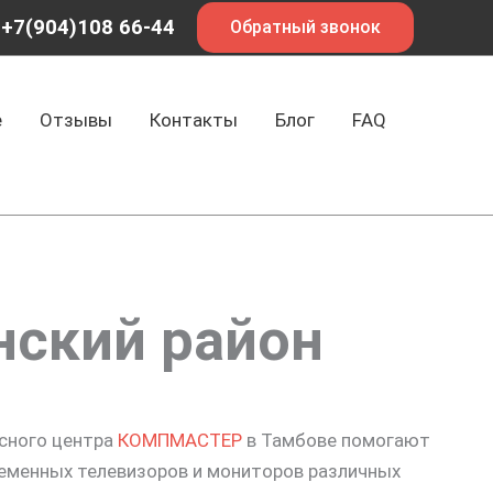
+7(904)108 66-44
Обратный звонок
е
Отзывы
Контакты
Блог
FAQ
нский район
исного центра
КОМПМАСТЕР
в Тамбове помогают
еменных телевизоров и мониторов различных