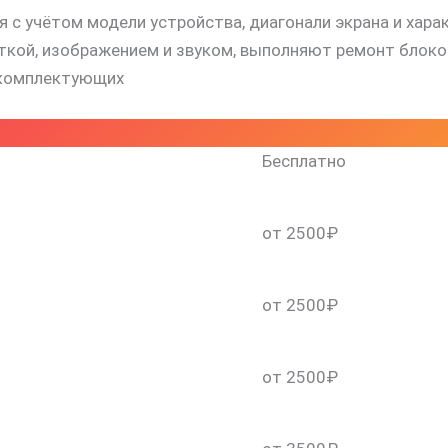
 с учётом модели устройства, диагонали экрана и хара
й, изображением и звуком, выполняют ремонт блоков 
 комплектующих
Бесплатно
от 2500₽
от 2500₽
от 2500₽