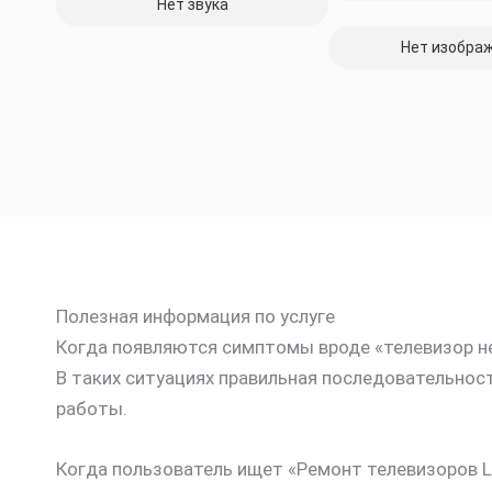
Нет звука
Нет изобра
Полезная информация по услуге
Когда появляются симптомы вроде «телевизор не
В таких ситуациях правильная последовательност
работы.
Когда пользователь ищет «Ремонт телевизоров LG