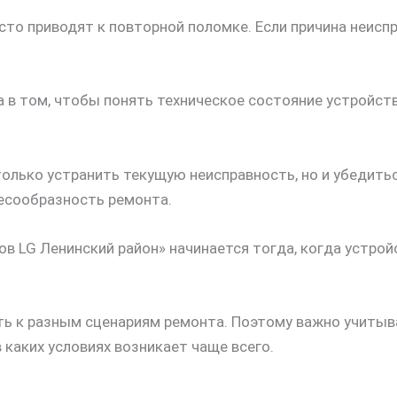
то приводят к повторной поломке. Если причина неиспр
а в том, чтобы понять техническое состояние устройст
олько устранить текущую неисправность, но и убедитьс
есообразность ремонта.
в LG Ленинский район» начинается тогда, когда устрой
ть к разным сценариям ремонта. Поэтому важно учитыва
в каких условиях возникает чаще всего.