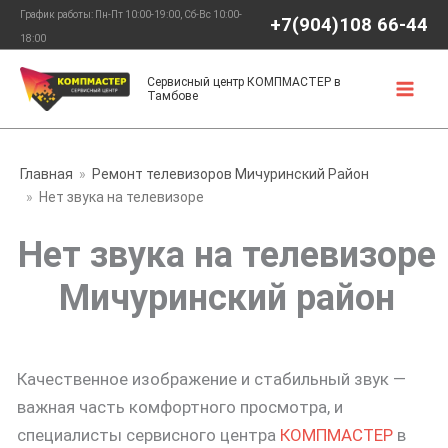
Перейти
График работы: Пн-Пт 10:00-19:00, Сб-Вс 10:00-
+7(904)108 66-44
к
18:00
содержимому
Сервисный центр КОМПМАСТЕР в
Тамбове
Главная
Ремонт телевизоров Мичуринский Район
Нет звука на телевизоре
Нет звука на телевизоре
Мичуринский район
Качественное изображение и стабильный звук —
важная часть комфортного просмотра, и
специалисты сервисного центра
КОМПМАСТЕР
в