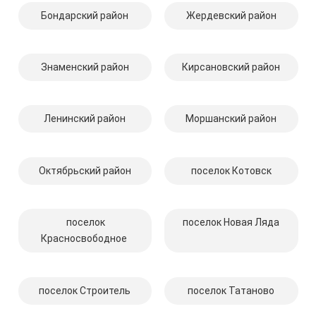
Бондарский район
Жердевский район
Знаменский район
Кирсановский район
Ленинский район
Моршанский район
Октябрьский район
поселок Котовск
поселок
поселок Новая Ляда
Красносвободное
поселок Строитель
поселок Татаново