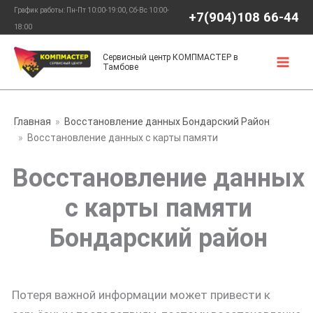
Перейти
График работы: Пн-Пт 10:00-19:00, Сб-Вс 10:00-
+7(904)108 66-44
к
18:00
содержимому
Сервисный центр КОМПМАСТЕР в
Тамбове
Главная
Восстановление данных Бондарский Район
Восстановление данных с карты памяти
Восстановление данных
с карты памяти
Бондарский район
Потеря важной информации может привести к