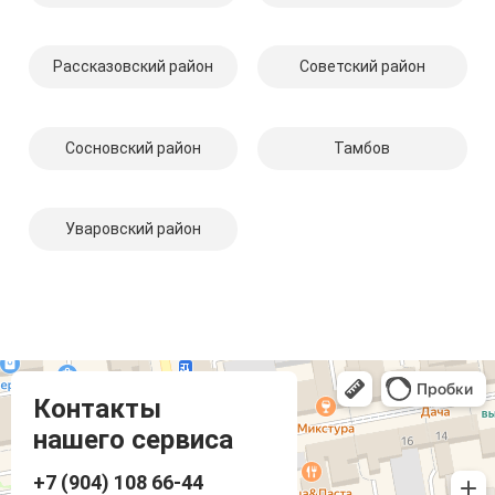
Рассказовский район
Советский район
Сосновский район
Тамбов
Уваровский район
Компмастер
Тамбов
Носовская улица, 1
Контакты
нашего сервиса
+7 (904) 108 66-44