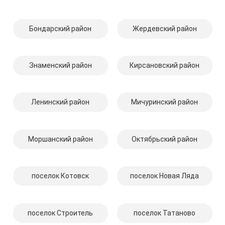
Бондарский район
Жердевский район
Знаменский район
Кирсановский район
Ленинский район
Мичуринский район
Моршанский район
Октябрьский район
поселок Котовск
поселок Новая Ляда
поселок Строитель
поселок Татаново