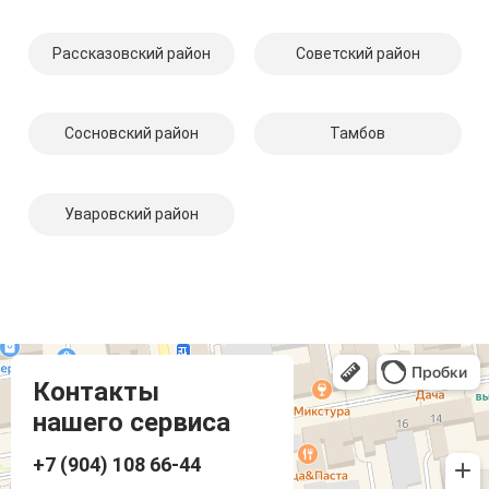
Рассказовский район
Советский район
Сосновский район
Тамбов
Уваровский район
Компмастер
Тамбов
Носовская улица, 1
Контакты
нашего сервиса
+7 (904) 108 66-44