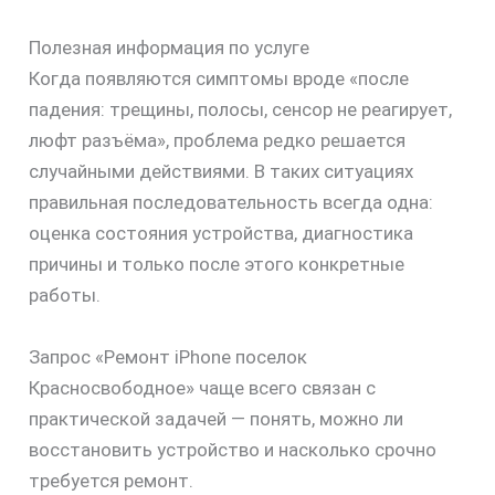
Полезная информация по услуге
Когда появляются симптомы вроде «после
падения: трещины, полосы, сенсор не реагирует,
люфт разъёма», проблема редко решается
случайными действиями. В таких ситуациях
правильная последовательность всегда одна:
оценка состояния устройства, диагностика
причины и только после этого конкретные
работы.
Запрос «Ремонт iPhone поселок
Красносвободное» чаще всего связан с
практической задачей — понять, можно ли
восстановить устройство и насколько срочно
требуется ремонт.