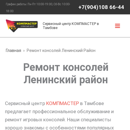
Перейти
График работы: Пн-Пт 10:00-19:00, Сб-Вс 10:00-
+7(904)108 66-44
к
18:00
содержимому
Сервисный центр КОМПМАСТЕР в
Тамбове
Главная
Ремонт консолей Ленинский Район
Ремонт консолей
Ленинский район
Сервисный центр
КОМПМАСТЕР
в Тамбове
предлагает профессиональное обслуживание и
ремонт игровых консолей. Наши специалисты
хорошо знакомы с особенностями популярных