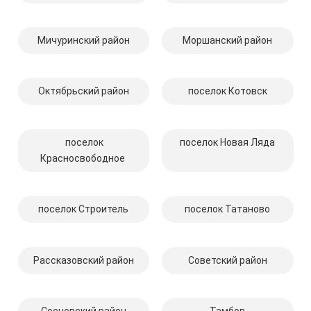
Мичуринский район
Моршанский район
Октябрьский район
поселок Котовск
поселок
поселок Новая Ляда
Красносвободное
поселок Строитель
поселок Татаново
Рассказовский район
Советский район