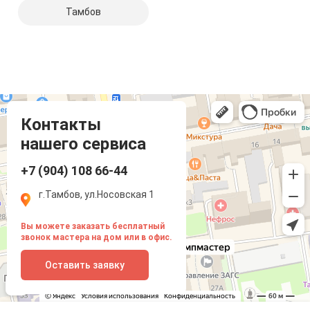
Тамбов
Компмастер
Тамбов
Носовская улица, 1
Контакты
нашего сервиса
+7 (904) 108 66-44
г.Тамбов, ул.Носовская 1
Вы можете заказать бесплатный
звонок мастера на дом или в офис.
Оставить заявку