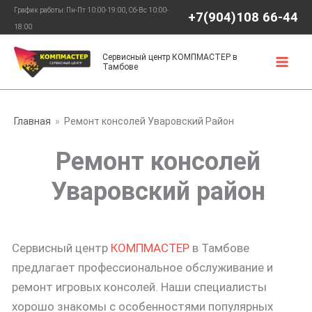
Перейти
График работы: Пн-Пт 10:00-19:00, Сб-Вс 10:00-
+7(904)108 66-44
к
18:00
содержимому
Сервисный центр КОМПМАСТЕР в
Тамбове
Главная
Ремонт консолей Уваровский Район
Ремонт консолей
Уваровский район
Сервисный центр
КОМПМАСТЕР
в Тамбове
предлагает профессиональное обслуживание и
ремонт игровых консолей. Наши специалисты
хорошо знакомы с особенностями популярных