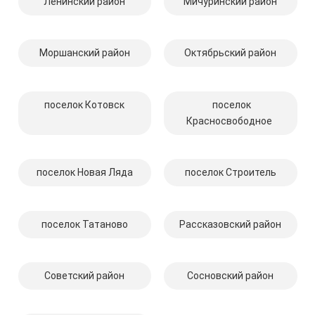
Ленинский район
Мичуринский район
Моршанский район
Октябрьский район
поселок Котовск
поселок
Красносвободное
поселок Новая Ляда
поселок Строитель
поселок Татаново
Рассказовский район
Советский район
Сосновский район