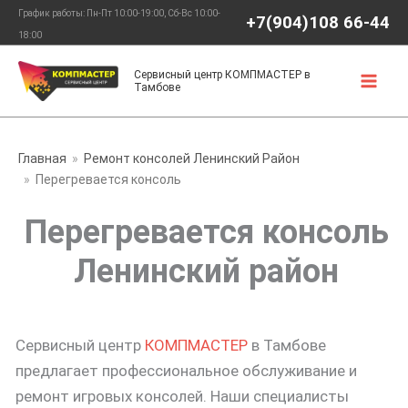
Перейти
График работы: Пн-Пт 10:00-19:00, Сб-Вс 10:00-
+7(904)108 66-44
к
18:00
содержимому
Сервисный центр КОМПМАСТЕР в
Тамбове
Главная
Ремонт консолей Ленинский Район
Перегревается консоль
Перегревается консоль
Ленинский район
Сервисный центр
КОМПМАСТЕР
в Тамбове
предлагает профессиональное обслуживание и
ремонт игровых консолей. Наши специалисты