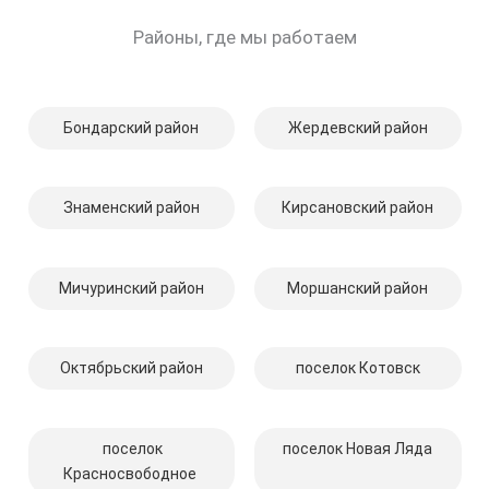
Районы, где мы работаем
Бондарский район
Жердевский район
Знаменский район
Кирсановский район
Мичуринский район
Моршанский район
Октябрьский район
поселок Котовск
поселок
поселок Новая Ляда
Красносвободное