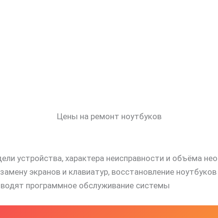
Цены на ремонт ноутбуков
дели устройства, характера неисправности и объёма не
мену экранов и клавиатур, восстановление ноутбуков п
роводят программное обслуживание системы