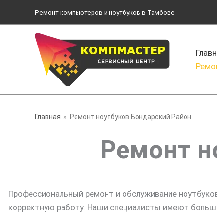
Перейти
Ремонт компьютеров и ноутбуков в Тамбове
к
содержимому
Главн
Ремо
Главная
Ремонт ноутбуков Бондарский Район
Ремонт н
Профессиональный ремонт и обслуживание ноутбуков
корректную работу. Наши специалисты имеют большо