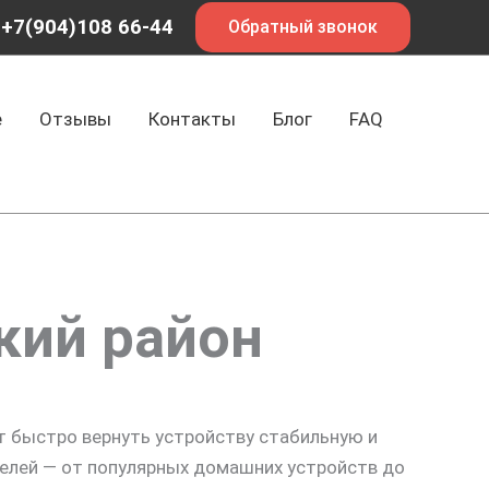
+7(904)108 66-44
Обратный звонок
е
Отзывы
Контакты
Блог
FAQ
кий район
 быстро вернуть устройству стабильную и
елей — от популярных домашних устройств до