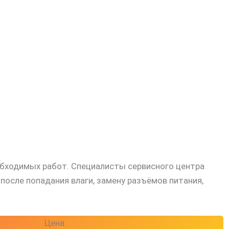
обходимых работ. Специалисты сервисного центра
осле попадания влаги, замену разъёмов питания,
Цена