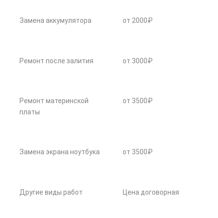
Замена аккумулятора
от 2000₽
Ремонт после залития
от 3000₽
Ремонт материнской
от 3500₽
платы
Замена экрана ноутбука
от 3500₽
Другие виды работ
Цена договорная