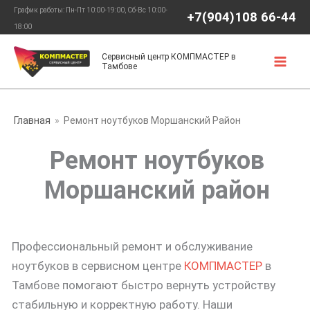
Перейти
График работы: Пн-Пт 10:00-19:00, Сб-Вс 10:00-
+7(904)108 66-44
к
18:00
содержимому
Сервисный центр КОМПМАСТЕР в
Тамбове
Главная
Ремонт ноутбуков Моршанский Район
Ремонт ноутбуков
Моршанский район
Профессиональный ремонт и обслуживание
ноутбуков в сервисном центре
КОМПМАСТЕР
в
Тамбове помогают быстро вернуть устройству
стабильную и корректную работу. Наши