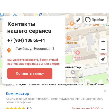
Компмастер
Тамбов
Носовская улица, 1
Контакты
нашего сервиса
+7 (904) 108 66-44
г.Тамбов, ул.Носовская 1
Вы можете заказать бесплатный
звонок мастера на дом или в офис.
Оставить заявку