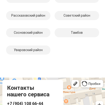
Рассказовский район
Советский район
Сосновский район
Тамбов
Уваровский район
Компмастер
Тамбов
Носовская улица, 1
Контакты
нашего сервиса
+7 (904) 108 66-44