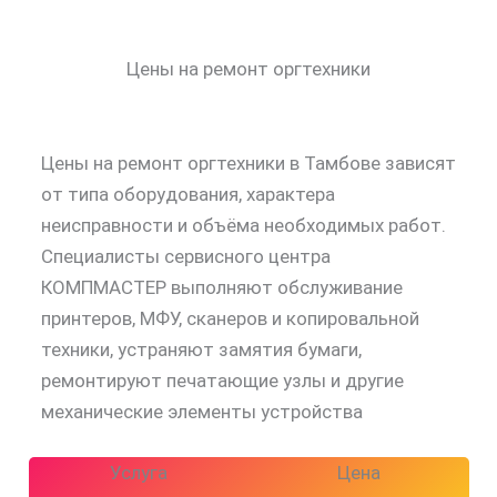
Цены на ремонт оргтехники
Цены на ремонт оргтехники в Тамбове зависят
от типа оборудования, характера
неисправности и объёма необходимых работ.
Специалисты сервисного центра
КОМПМАСТЕР выполняют обслуживание
принтеров, МФУ, сканеров и копировальной
техники, устраняют замятия бумаги,
ремонтируют печатающие узлы и другие
механические элементы устройства
Услуга
Цена