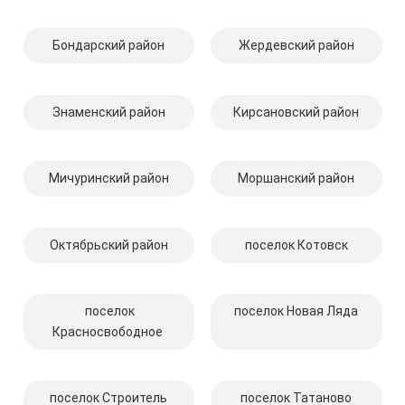
Бондарский район
Жердевский район
Знаменский район
Кирсановский район
Мичуринский район
Моршанский район
Октябрьский район
поселок Котовск
поселок
поселок Новая Ляда
Красносвободное
поселок Строитель
поселок Татаново