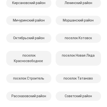
Кирсановский район
Ленинский район
Мичуринский район
Моршанский район
Октябрьский район
поселок Котовск
поселок
поселок Новая Ляда
Красносвободное
поселок Строитель
поселок Татаново
Рассказовский район
Советский район