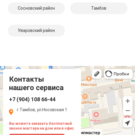
Сосновский район
Тамбов
Уваровский район
Компмастер
Тамбов
Носовская улица, 1
Контакты
нашего сервиса
+7 (904) 108 66-44
г.Тамбов, ул.Носовская 1
Вы можете заказать бесплатный
звонок мастера на дом или в офис.