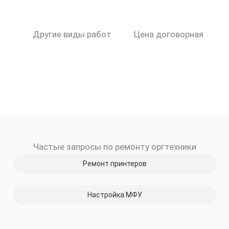
Другие виды работ
Цена договорная
Частые запросы по ремонту оргтехники
Ремонт принтеров
Настройка МФУ