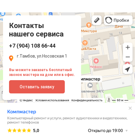
Компмастер
Тамбов
Носовская улица, 1
Контакты
нашего сервиса
+7 (904) 108 66-44
г.Тамбов, ул.Носовская 1
Вы можете заказать бесплатный
звонок мастера на дом или в офис.
Оставить заявку