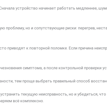
Сначала устройство начинает работать медленнее, шум
ю проблему, но и сопутствующие риски: перегрев, нест
то приводят к повторной поломке. Если причина неиспр
чезновения симптома, а после контрольной проверки ус
вности, тем проще выбрать правильный способ восстан
 устранить текущую неисправность, но и убедиться, чт
оверяем всё комплексно.