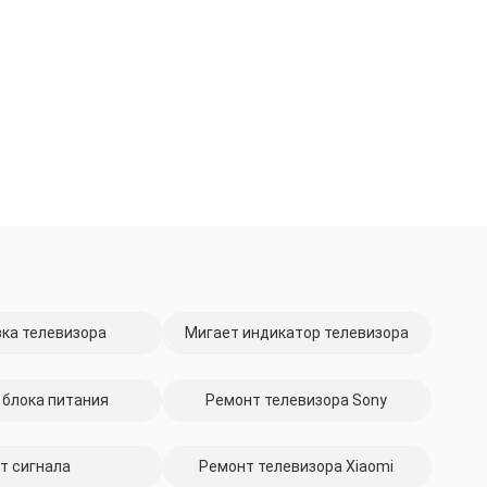
ка телевизора
Мигает индикатор телевизора
 блока питания
Ремонт телевизора Sony
т сигнала
Ремонт телевизора Xiaomi