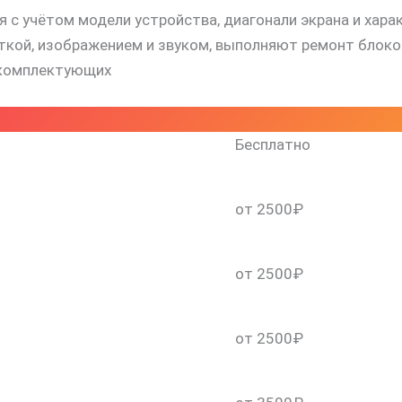
 с учётом модели устройства, диагонали экрана и хара
й, изображением и звуком, выполняют ремонт блоков 
 комплектующих
Бесплатно
от 2500₽
от 2500₽
от 2500₽