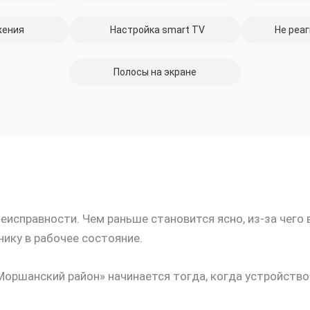
жения
Настройка smart TV
Не реаг
Полосы на экране
исправности. Чем раньше становится ясно, из-за чего 
ику в рабочее состояние.
Моршанский район» начинается тогда, когда устройство