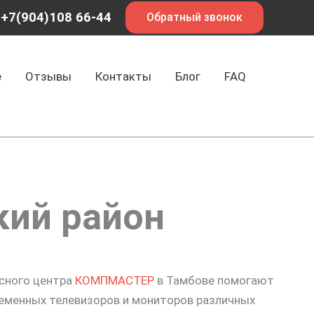
+7(904)108 66-44
Обратный звонок
е
Отзывы
Контакты
Блог
FAQ
кий район
исного центра
КОМПМАСТЕР
в Тамбове помогают
еменных телевизоров и мониторов различных