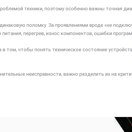
роблемой техники, поэтому особенно важны точная диа
инаковую поломку. За проявлениями вроде «не подключ
питания, перегрев, износ компонентов, ошибки програм
а в том, чтобы понять техническое состояние устройст
нительные неисправности, важно разделить их на крит