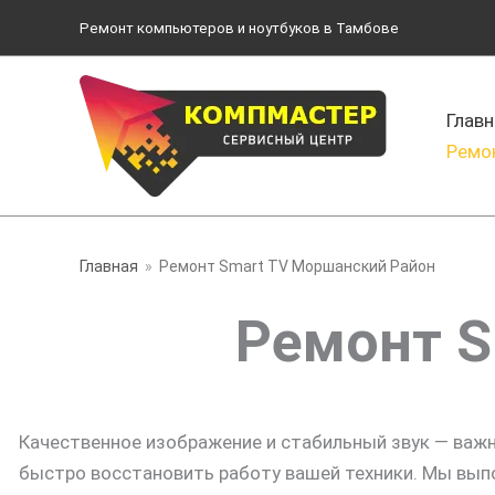
Перейти
Ремонт компьютеров и ноутбуков в Тамбове
к
содержимому
Главн
Ремо
Главная
Ремонт Smart TV Моршанский Район
Ремонт S
Качественное изображение и стабильный звук — важ
быстро восстановить работу вашей техники. Мы вып