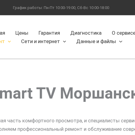
График работы: Пн-Пт 10:00-19:00, Сб-Вс 10:00-18:00
ая
Цены
Гарантия
Диагностика
О сервис
нт
Сети и интернет
Данные и файлы
mart TV Моршанс
ная часть комфортного просмотра, и специалисты серв
олняем профессиональный ремонт и обслуживание совр