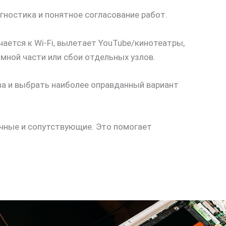
гностика и понятное согласование работ.
ается к Wi-Fi, вылетает YouTube/кинотеатры,
мной части или сбои отдельных узлов.
ва и выбрать наиболее оправданный вариант
ичные и сопутствующие. Это помогает