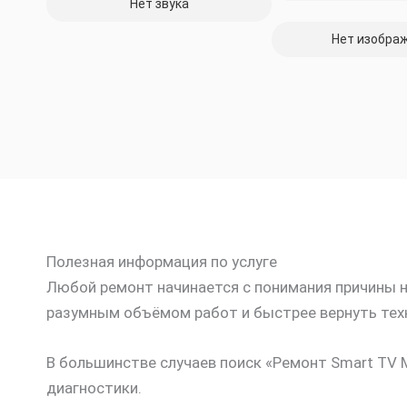
Нет звука
Нет изобра
Полезная информация по услуге
Любой ремонт начинается с понимания причины не
разумным объёмом работ и быстрее вернуть техн
В большинстве случаев поиск «Ремонт Smart TV 
диагностики.