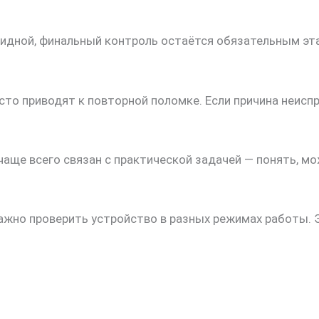
видной, финальный контроль остаётся обязательным эт
то приводят к повторной поломке. Если причина неиспр
чаще всего связан с практической задачей — понять, м
важно проверить устройство в разных режимах работы. 