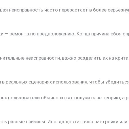
ьшая неисправность часто перерастает в более серьёзн
 — ремонта по предположению. Когда причина сбоя опр
нительные неисправности, важно разделить их на крит
 в реальных сценариях использования, чтобы убедиться
он» пользователи обычно хотят получить не теорию, а
ть разные причины. Иногда достаточно настройки или п