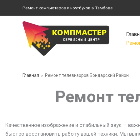
Перейти
Ремонт компьютеров и ноутбуков в Тамбове
к
содержимому
Главн
Ремо
Главная
Ремонт телевизоров Бондарский Район
Ремонт те
Качественное изображение и стабильный звук — важ
быстро восстановить работу вашей техники. Мы вып