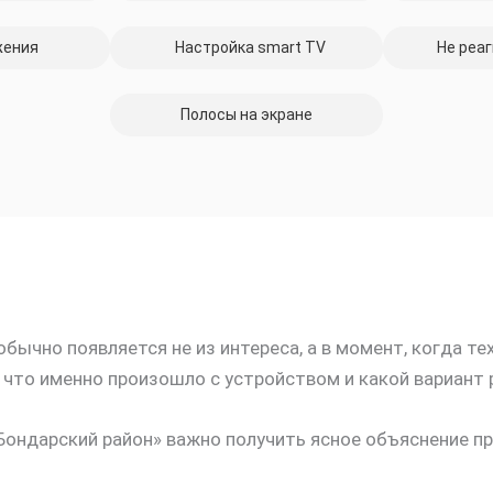
жения
Настройка smart TV
Не реаг
Полосы на экране
бычно появляется не из интереса, а в момент, когда т
, что именно произошло с устройством и какой вариант
Бондарский район» важно получить ясное объяснение п