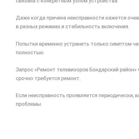
связана с конкретным узлом устройства.
Даже когда причина неисправности кажется оче
в разных режимах и стабильность включения.
Попытки временно устранить только симптом час
полностью.
Запрос «Ремонт телевизоров Бондарский район» 
срочно требуется ремонт.
Если неисправность проявляется периодически, 
проблемы.