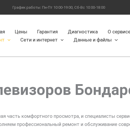
График работы: Пн-Пт 10:00-19:00, Сб-Вс 10:00-18:00
ая
Цены
Гарантия
Диагностика
О сервис
нт
Сети и интернет
Данные и файлы
левизоров Бондар
ная часть комфортного просмотра, и специалисты серв
олняем профессиональный ремонт и обслуживание совр