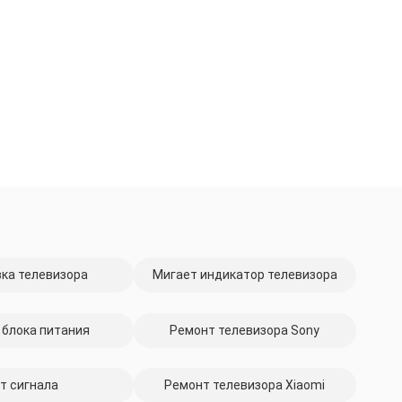
ка телевизора
Мигает индикатор телевизора
 блока питания
Ремонт телевизора Sony
т сигнала
Ремонт телевизора Xiaomi