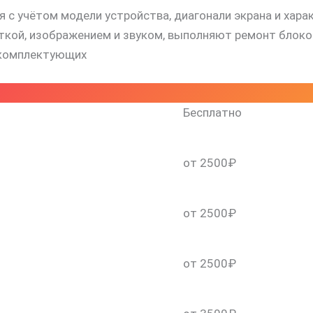
 с учётом модели устройства, диагонали экрана и хара
й, изображением и звуком, выполняют ремонт блоков 
 комплектующих
Бесплатно
от 2500₽
от 2500₽
от 2500₽