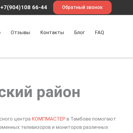
+7(904)108 66-44
Обратный звонок
е
Отзывы
Контакты
Блог
FAQ
ский район
исного центра
КОМПМАСТЕР
в Тамбове помогают
еменных телевизоров и мониторов различных