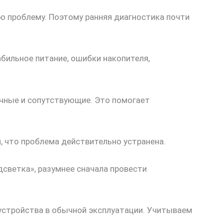
ую проблему. Поэтому ранняя диагностика почти
абильное питание, ошибки накопителя,
ичные и сопутствующие. Это помогает
, что проблема действительно устранена.
дсветка», разумнее сначала провести
устройства в обычной эксплуатации. Учитываем