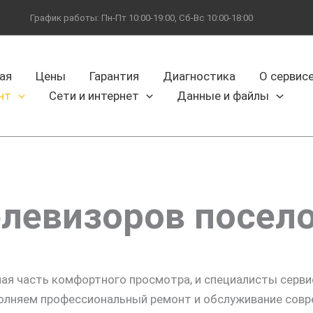
График работы: Пн-Пт 10:00-19:00, Сб-Вс 10:00-18:00
ая
Цены
Гарантия
Диагностика
О сервис
нт
Сети и интернет
Данные и файлы
елевизоров посело
ная часть комфортного просмотра, и специалисты серв
олняем профессиональный ремонт и обслуживание совр