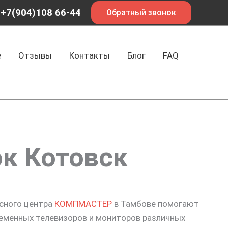
+7(904)108 66-44
Обратный звонок
е
Отзывы
Контакты
Блог
FAQ
к Котовск
исного центра
КОМПМАСТЕР
в Тамбове помогают
еменных телевизоров и мониторов различных