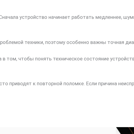
Сначала устройство начинает работать медленнее, шум
роблемой техники, поэтому особенно важны точная диа
а в том, чтобы понять техническое состояние устройст
то приводят к повторной поломке. Если причина неиспр