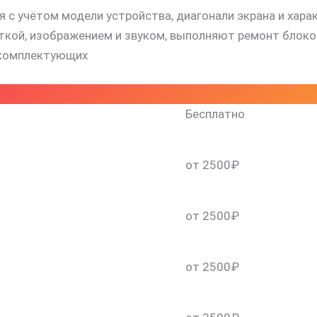
 с учётом модели устройства, диагонали экрана и хара
й, изображением и звуком, выполняют ремонт блоков 
 комплектующих
Бесплатно
от 2500₽
от 2500₽
от 2500₽