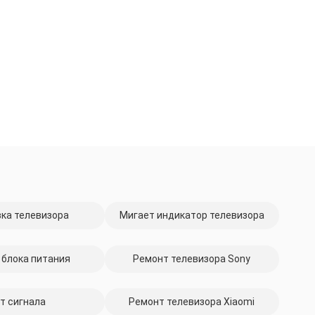
ка телевизора
Мигает индикатор телевизора
 блока питания
Ремонт телевизора Sony
т сигнала
Ремонт телевизора Xiaomi