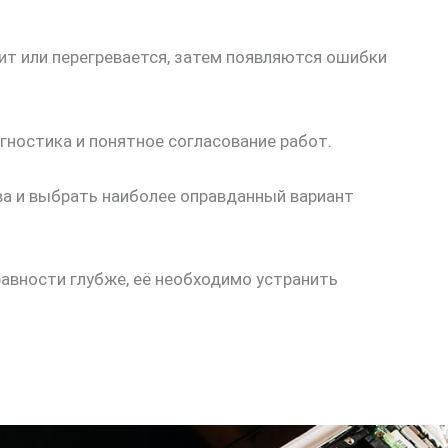
ит или перегревается, затем появляются ошибки
гностика и понятное согласование работ.
ва и выбрать наиболее оправданный вариант
авности глубже, её необходимо устранить