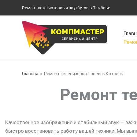
Перейти
Ремонт компьютеров и ноутбуков в Тамбове
к
содержимому
Главн
Ремо
Главная
Ремонт телевизоров Поселок Котовск
Ремонт т
Качественное изображение и стабильный звук — важ
быстро восстановить работу вашей техники. Мы вып