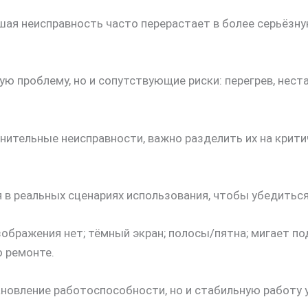
ьшая неисправность часто перерастает в более серьёзн
ю проблему, но и сопутствующие риски: перегрев, нест
нительные неисправности, важно разделить их на крит
 в реальных сценариях использования, чтобы убедиться
ображения нет; тёмный экран; полосы/пятна; мигает по
о ремонте.
новление работоспособности, но и стабильную работу 