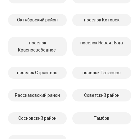
Октябрьский район
поселок Котовск
поселок
поселок Новая Ляда
Красносвободное
поселок Строитель
поселок Татаново
Рассказовский район
Советский район
Сосновский район
Тамбов