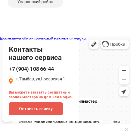
Уваровский район
Компмастер
Тамбов
Носовская улица, 1
Контакты
нашего сервиса
+7 (904) 108 66-44
г.Тамбов, ул.Носовская 1
Вы можете заказать бесплатный
звонок мастера на дом или в офис.
Оставить заявку