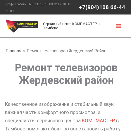
Перейти
График работы: Пн-Пт 10:00-19:00, Сб-Вс 10:00-
+7(904)108 66-44
к
18:00
содержимому
Сервисный центр КОМПМАСТЕР в
Тамбове
Главная
Ремонт телевизоров Жердевский Район
Ремонт телевизоров
Жердевский район
Качественное изображение и стабильный звук —
важная часть комфортного просмотра, и
специалисты сервисного центра
КОМПМАСТЕР
в
Тамбове помогают быстро восстановить работу